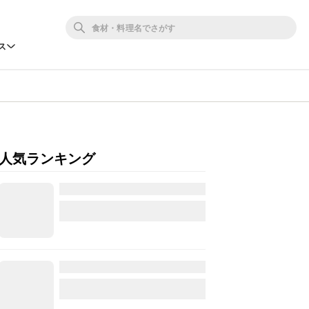
ス
人気ランキング