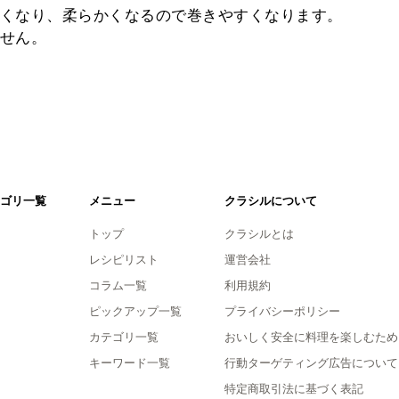
くなり、柔らかくなるので巻きやすくなります。
せん。
ゴリ一覧
メニュー
クラシルについて
トップ
クラシルとは
レシピリスト
運営会社
コラム一覧
利用規約
ピックアップ一覧
プライバシーポリシー
カテゴリ一覧
おいしく安全に料理を楽しむため
キーワード一覧
行動ターゲティング広告について
特定商取引法に基づく表記