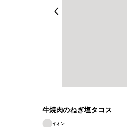
牛焼肉のねぎ塩タコス
イオン