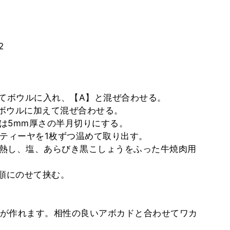
2
してボウルに入れ、【A】と混ぜ合わせる。
のボウルに加えて混ぜ合わせる。
トは5mm厚さの半月切りにする。
ルティーヤを1枚ずつ温めて取り出す。
油を熱し、塩、あらびき黒こしょうをふった牛焼肉用
>を順にのせて挟む。
が作れます。相性の良いアボカドと合わせてワカ