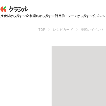
食材から探す
料理名から探す
目的・シーンから探す
公式レシ
TOP
レシピカード
季節のイベント