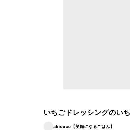
いちごドレッシングのい
akicoco【笑顔になるごはん】