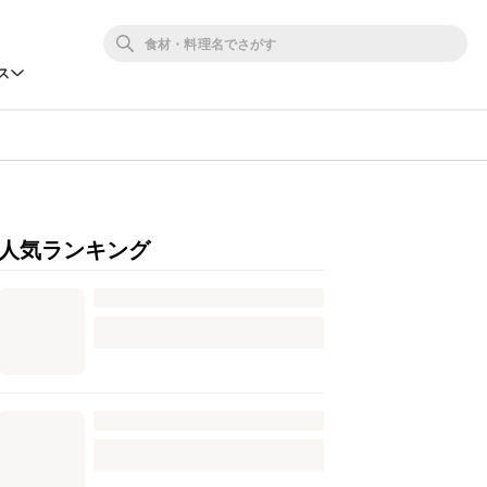
ス
人気ランキング