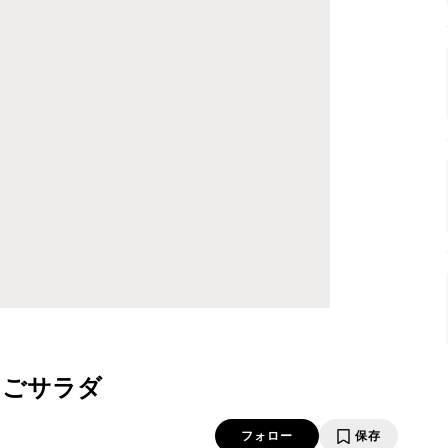
ちごサラダ
フォロー
保存