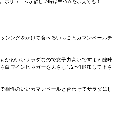
。ボリュームが欲しい時は生ハムを加えても！
ッシングをかけて食べるいちごとカマンベールチ
もかわいいサラダなので女子力高いですよ♬酸味
ら白ワインビネガーを大さじ1/2〜1追加して下さ
で相性のいいカマンベールと合わせてサラダにし
。