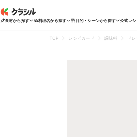
食材から探す
料理名から探す
目的・シーンから探す
公式レシ
TOP
レシピカード
調味料
ドレ