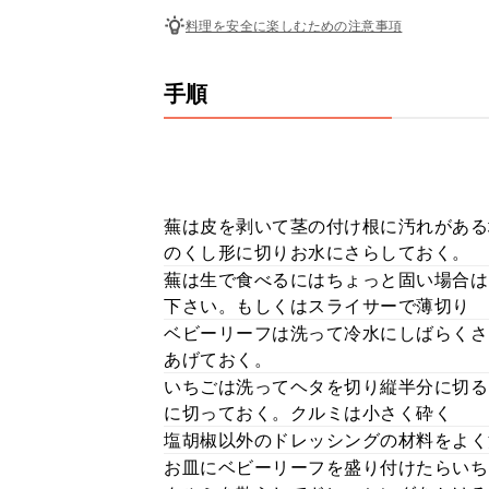
料理を安全に楽しむための注意事項
手順
蕪は皮を剥いて茎の付け根に汚れがある
のくし形に切りお水にさらしておく。
蕪は生で食べるにはちょっと固い場合は
下さい。もしくはスライサーで薄切り
ベビーリーフは洗って冷水にしばらくさ
あげておく。
いちごは洗ってヘタを切り縦半分に切る
に切っておく。クルミは小さく砕く
塩胡椒以外のドレッシングの材料をよく
お皿にベビーリーフを盛り付けたらいち