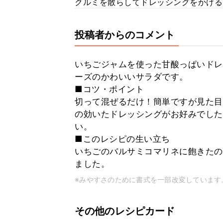
クルミを散らしてドレッシングをかける
投稿者からのコメント
いちごジャムを使った甘酸っぱいドレ
ーズのかわいいサラダです。
■コツ・ポイント
切って混ぜるだけ！簡単ですが見た目
の効いたドレッシングがお好みでした
い。
■このレシピの生い立ち
いちごのバルサミコマリネに飽きたの
ました。
※みやすさのために書式を一部改変しています
その他のレシピカード