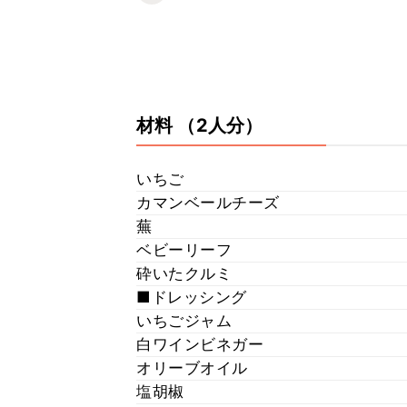
材料
（2人分）
いちご
カマンベールチーズ
蕪
ベビーリーフ
砕いたクルミ
■ドレッシング
いちごジャム
白ワインビネガー
オリーブオイル
塩胡椒