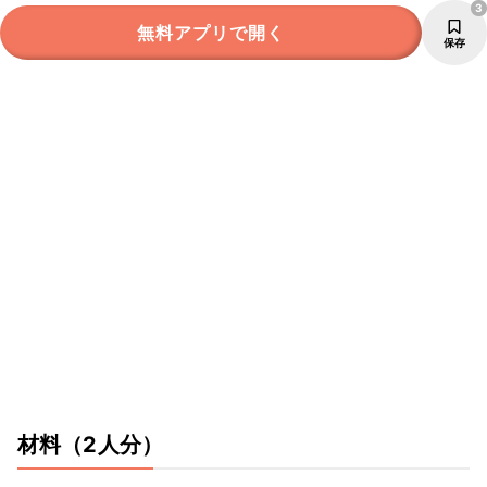
3
無料アプリで開く
保存
材料
（2人分）