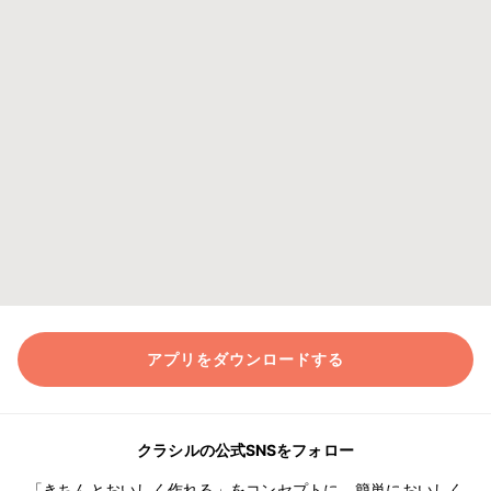
アプリをダウンロードする
クラシルの公式SNSをフォロー
「きちんとおいしく作れる」をコンセプトに、簡単においしく