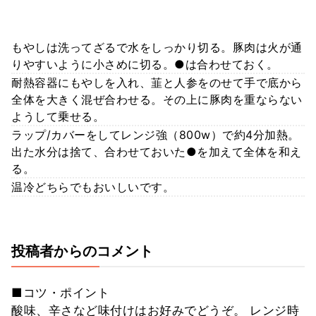
もやしは洗ってざるで水をしっかり切る。豚肉は火が通
りやすいように小さめに切る。●は合わせておく。
耐熱容器にもやしを入れ、韮と人参をのせて手で底から
全体を大きく混ぜ合わせる。その上に豚肉を重ならない
ようして乗せる。
ラップ/カバーをしてレンジ強（800w）で約4分加熱。
出た水分は捨て、合わせておいた●を加えて全体を和え
る。
温冷どちらでもおいしいです。
投稿者からのコメント
■コツ・ポイント
酸味、辛さなど味付けはお好みでどうぞ。 レンジ時