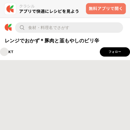
レンジでおかず＊豚肉と韮もやしのピリ辛
KT
フォロー