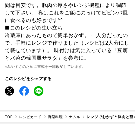
間は目安です。豚肉の厚さやレンジ機種により調節
して下さい。 私はこれをご飯にのっけてビビンバ風
に食べるのも好きです^^
■このレシピの生い立ち
冷蔵庫にあったもので簡単おかず。 一人分だったの
で、手軽にレンジで作りました（レシピは2人分にし
て載せています）。 味付けは気に入っている「豆腐
と水菜の韓国風サラダ」を参考に。
※みやすさのために書式を一部改変しています。
このレシピをシェアする
TOP
レシピカード
野菜料理
ナムル
レンジでおかず＊豚肉と韮