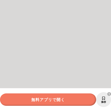
1
無料アプリで開く
保存