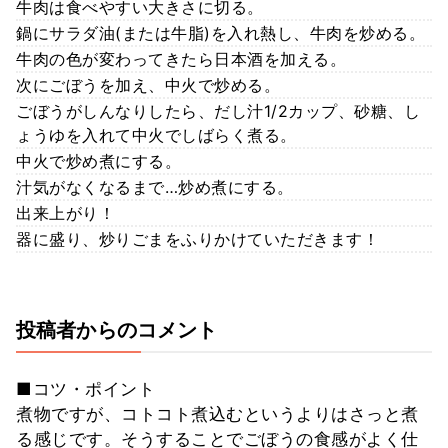
牛肉は食べやすい大きさに切る。
鍋にサラダ油(または牛脂)を入れ熱し、牛肉を炒める。
牛肉の色が変わってきたら日本酒を加える。
次にごぼうを加え、中火で炒める。
ごぼうがしんなりしたら、だし汁1/2カップ、砂糖、し
ょうゆを入れて中火でしばらく煮る。
中火で炒め煮にする。
汁気がなくなるまで…炒め煮にする。
出来上がり！
器に盛り、炒りごまをふりかけていただきます！
投稿者からのコメント
■コツ・ポイント
煮物ですが、コトコト煮込むというよりはさっと煮
る感じです。そうすることでごぼうの食感がよく仕