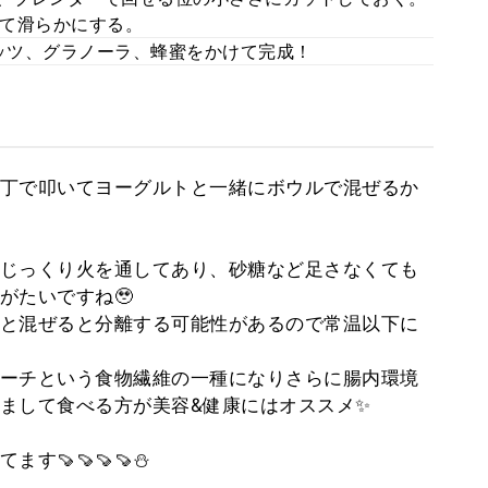
て滑らかにする。
ナッツ、グラノーラ、蜂蜜をかけて完成！
丁で叩いてヨーグルトと一緒にボウルで混ぜるか
じっくり火を通してあり、砂糖など足さなくても
がたいですね🥹
と混ぜると分離する可能性があるので常温以下に
ーチという食物繊維の一種になりさらに腸内環境
まして食べる方が美容&健康にはオススメ✨
🍠🍠🍠🍠⛄️