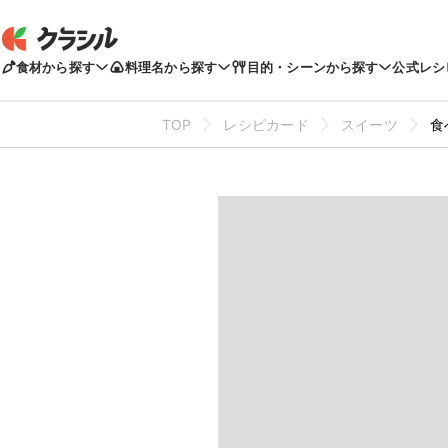
食材から探す
料理名から探す
目的・シーンから探す
公式レシ
TOP
レシピカード
スイーツ
食