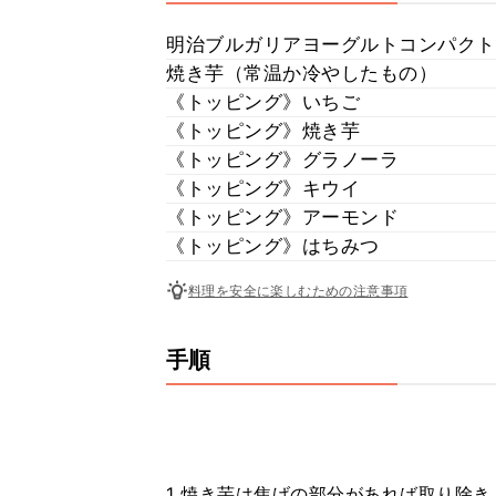
明治ブルガリアヨーグルトコンパクト
焼き芋（常温か冷やしたもの）
《トッピング》いちご
《トッピング》焼き芋
《トッピング》グラノーラ
《トッピング》キウイ
《トッピング》アーモンド
《トッピング》はちみつ
料理を安全に楽しむための注意事項
手順
1 焼き芋は焦げの部分があれば取り除