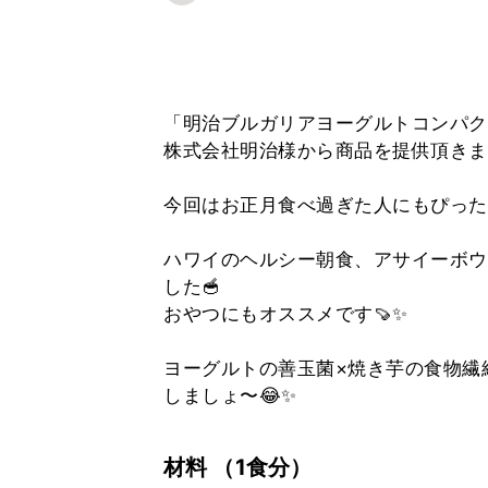
「明治ブルガリアヨーグルトコンパク
株式会社明治様から商品を提供頂きま
今回はお正月食べ過ぎた人にもぴった
ハワイのヘルシー朝食、アサイーボウ
した🥣
おやつにもオススメです🍠✨
ヨーグルトの善玉菌×焼き芋の食物繊
しましょ〜😂✨
材料
（1食分）