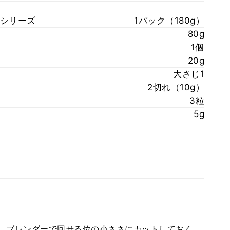
シリーズ
1パック（180g）
80g
1個
20g
大さじ1
2切れ（10g）
3粒
5g
き、ブレンダーで回せる位の小ささにカットしておく。