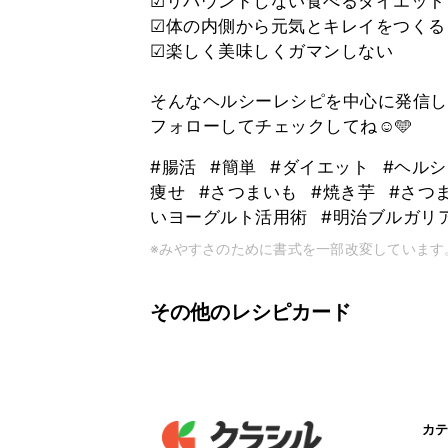
☑︎リバウンドしない食べるダイエット
☑︎体の内側から元気とキレイをつくる
☑︎楽しく美味しくガマンしない
そんなヘルシーレシピを中心に発信して
フォローしてチェックしてね☺️🩵
#腸活
#簡単
#ダイエット
#ヘル
痩せ
#さつまいも
#焼き芋
#さつ
いヨーグルト活用術
#明治ブルガリ
※みやすさのために書式を一部改変しています
その他のレシピカード
カテ