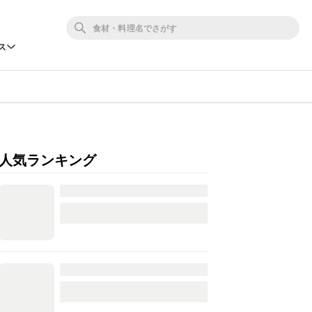
ス
人気ランキング