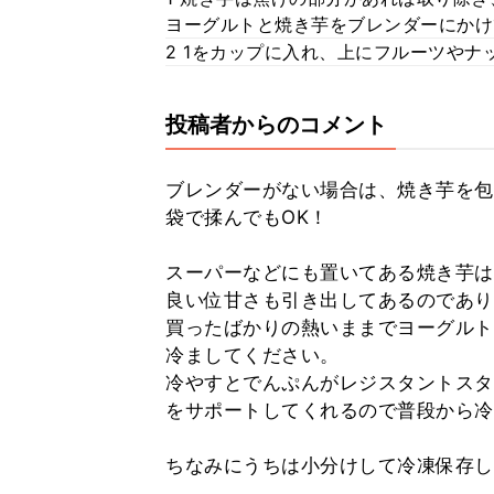
ヨーグルトと焼き芋をブレンダーにかけ
2 1をカップに入れ、上にフルーツや
投稿者からのコメント
ブレンダーがない場合は、焼き芋を包
袋で揉んでもOK！
スーパーなどにも置いてある焼き芋は
良い位甘さも引き出してあるのであり
買ったばかりの熱いままでヨーグルト
冷ましてください。
冷やすとでんぷんがレジスタントスタ
をサポートしてくれるので普段から冷
ちなみにうちは小分けして冷凍保存してます