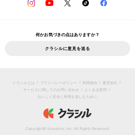
何かお気づきの点はありますか？
クラシルに意見を送る
クラシルとは
プライバシーポリシー
利用規約
運営会社
サービスに関してのお問い合わせ
よくある質問
おいしく安全に料理を楽しむために
Copyright© Kurashiru, Inc. All Rights Reserved.