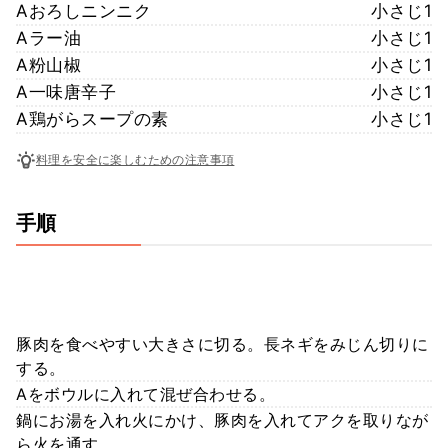
Aおろしニンニク
小さじ1
Aラー油
小さじ1
A粉山椒
小さじ1
A一味唐辛子
小さじ1
A鶏がらスープの素
小さじ1
料理を安全に楽しむための注意事項
手順
豚肉を食べやすい大きさに切る。長ネギをみじん切りに
する。
Aをボウルに入れて混ぜ合わせる。
鍋にお湯を入れ火にかけ、豚肉を入れてアクを取りなが
ら火を通す。