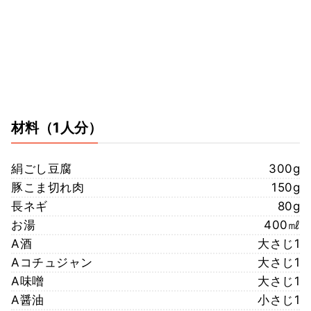
材料
（1人分）
絹ごし豆腐
300g
豚こま切れ肉
150g
長ネギ
80g
お湯
400㎖
A酒
大さじ1
Aコチュジャン
大さじ1
A味噌
大さじ1
A醤油
小さじ1