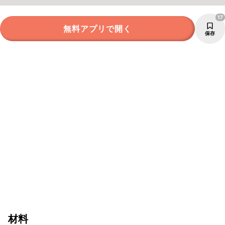
17
無料アプリで開く
保存
材料