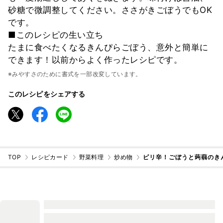
砂糖で微調整してください。ささがきごぼうでもOK
です。
■このレシピの生い立ち
たまに食べたくなるきんぴらごぼう、意外と簡単に
できます！以前からよく作ったレシピです。
※みやすさのために書式を一部改変しています。
このレシピをシェアする
TOP
レシピカード
野菜料理
炒め物
ピリ辛！ごぼうと蒟蒻のき