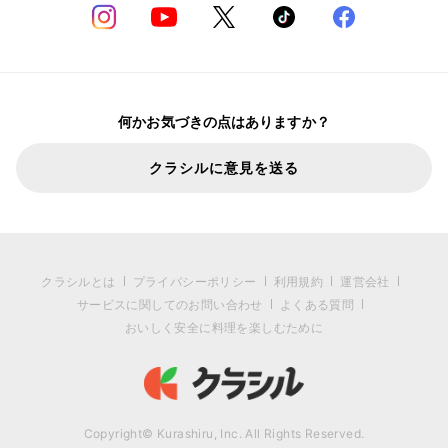
何かお気づきの点はありますか？
クラシルに意見を送る
クラシルとは
プライバシーポリシー
利用規約
運営会社
サービスに関してのお問い合わせ
よくある質問
おいしく安全に料理を楽しむために
Copyright© Kurashiru, Inc. All Rights Reserved.