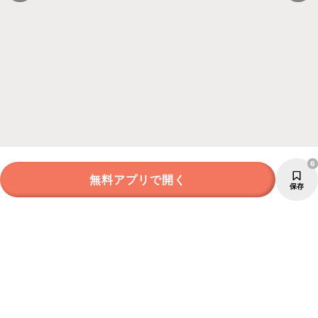
6
無料アプリで開く
保存