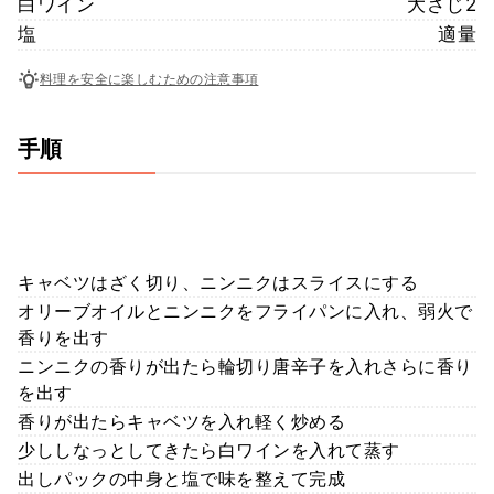
白ワイン
大さじ2
塩
適量
料理を安全に楽しむための注意事項
手順
キャベツはざく切り、ニンニクはスライスにする
オリーブオイルとニンニクをフライパンに入れ、弱火で
香りを出す
ニンニクの香りが出たら輪切り唐辛子を入れさらに香り
を出す
香りが出たらキャベツを入れ軽く炒める
少ししなっとしてきたら白ワインを入れて蒸す
出しパックの中身と塩で味を整えて完成