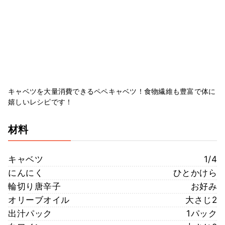
キャベツを大量消費できるペペキャベツ！食物繊維も豊富で体に
嬉しいレシピです！
材料
キャベツ
1/4
にんにく
ひとかけら
輪切り唐辛子
お好み
オリーブオイル
大さじ2
出汁パック
1パック