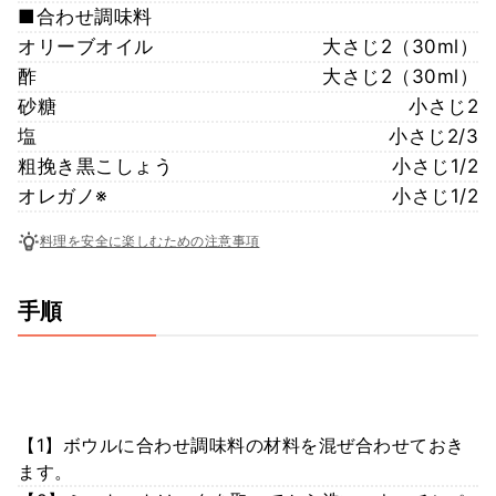
■合わせ調味料
オリーブオイル
大さじ2（30ml）
酢
大さじ2（30ml）
砂糖
小さじ2
塩
小さじ2/3
粗挽き黒こしょう
小さじ1/2
オレガノ※
小さじ1/2
料理を安全に楽しむための注意事項
手順
【1】ボウルに合わせ調味料の材料を混ぜ合わせておき
ます。