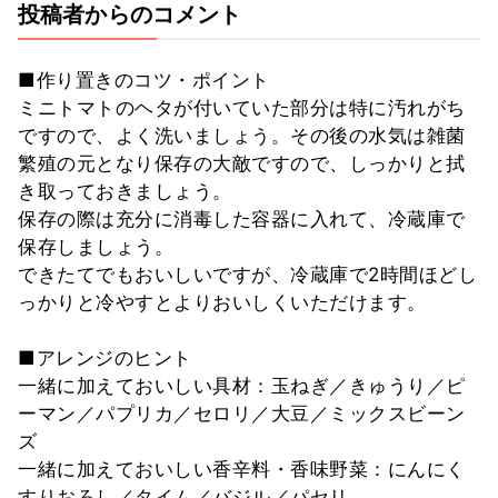
投稿者からのコメント
■作り置きのコツ・ポイント
ミニトマトのヘタが付いていた部分は特に汚れがち
ですので、よく洗いましょう。その後の水気は雑菌
繁殖の元となり保存の大敵ですので、しっかりと拭
き取っておきましょう。
保存の際は充分に消毒した容器に入れて、冷蔵庫で
保存しましょう。
できたてでもおいしいですが、冷蔵庫で2時間ほどし
っかりと冷やすとよりおいしくいただけます。
■アレンジのヒント
一緒に加えておいしい具材：玉ねぎ／きゅうり／ピ
ーマン／パプリカ／セロリ／大豆／ミックスビーン
ズ
一緒に加えておいしい香辛料・香味野菜：にんにく
すりおろし／タイム／バジル／パセリ