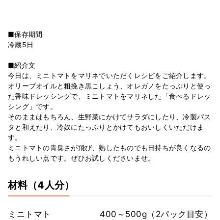
■保存期間
冷蔵5日
■紹介文
今日は、ミニトマトをマリネでいただくレシピをご紹介します。
オリーブオイルと粗挽き黒こしょう、オレガノをたっぷりと使っ
た香味ドレッシングで、ミニトマトをマリネした「食べるドレッ
シング」です。
そのままはもちろん、生野菜にかけてサラダにしたり、冷製パス
タと和えたり、冷奴にたっぷりとかけてもおいしくいただけま
す。
ミニトマトの青臭さが飛び、熟したものでも日持ちが良くなるの
もうれしい点です。ぜひお試しくださいませ。
材料
（4人分）
ミニトマト
400～500g（2パック目安）