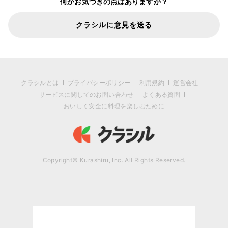
何かお気づきの点はありますか？
クラシルに意見を送る
クラシルとは
プライバシーポリシー
利用規約
運営会社
サービスに関してのお問い合わせ
よくある質問
おいしく安全に料理を楽しむために
Copyright© Kurashiru, Inc. All Rights Reserved.