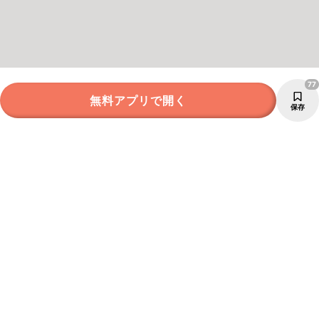
77
無料アプリで開く
保存