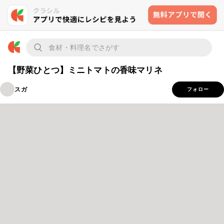
【野菜ひとつ】ミニトマトの香味マリネ
スガ
フォロー