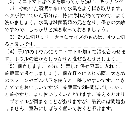
【2】ミニトマトはヘタを取ってから洗い、キッチンペ
ーパーや乾いた清潔な布巾で水気をよく拭き取ります。
ヘタが付いていた部分は、特に汚れがちですので、よく
洗いましょう。水気は雑菌繁殖の元となり、保存の大敵
ですので、しっかりと拭き取っておきましょう。
【3】2つに切ります。大きなサイズのものは、4つに切
ると良いです。
【4】手順1のボウルにミニトマトを加えて混ぜ合わせま
す。ボウルの底からしっかりと混ぜ合わせましょう。
【5】保存します。充分に消毒した保存容器に入れて、
冷蔵庫で保存しましょう。保存容器に入れる際、大きめ
のスプーンやゴムベラを使うと、移しやすいです。でき
たてでもおいしいですが、冷蔵庫で2時間ほどしっかり
と冷やすと、よりおいしくいただけます。冷えるとオリ
ーブオイルが固まることがありますが、品質には問題あ
りません。室温にしばらく置いておくと溶けます。