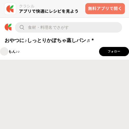
おやつに♪しっとりかぼちゃ蒸しパン♬*
もん♪♪
フォロー