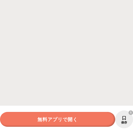
1
無料アプリで開く
保存