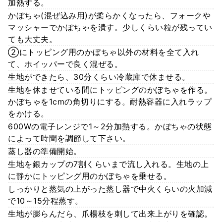
加熱する。
かぼちゃ(混ぜ込み用)が柔らかくなったら、フォークや
マッシャーでかぼちゃを潰す。少しくらい粒が残ってい
ても大丈夫。
②にトッピング用のかぼちゃ以外の材料を全て入れ
て、ホイッパーで良く混ぜる。
生地ができたら、30分くらい冷蔵庫で休ませる。
生地を休ませている間にトッピングのかぼちゃを作る。
かぼちゃを1cmの角切りにする。耐熱容器に入れラップ
をかける。
600Wの電子レンジで1～2分加熱する。かぼちゃの状態
によって時間を調節して下さい。
蒸し器の準備開始。
生地を銀カップの7割くらいまで流し入れる。生地の上
に静かにトッピング用のかぼちゃを乗せる。
しっかりと蒸気の上がった蒸し器で中火くらいの火加減
で10～15分程蒸す。
生地が膨らんだら、爪楊枝を刺して出来上がりを確認。