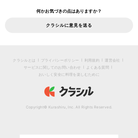
何かお気づきの点はありますか？
クラシルに意見を送る
クラシルとは
プライバシーポリシー
利用規約
運営会社
サービスに関してのお問い合わせ
よくある質問
おいしく安全に料理を楽しむために
Copyright© Kurashiru, Inc. All Rights Reserved.