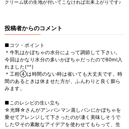
クリーム状の生地が付いてこなければ出来上がりです♪
投稿者からのコメント
■コツ・ポイント
＊牛乳はかぼちゃの水分によって調節して下さい。
今回はかなり水分の多いかぼちゃだったので80ml入
れました(^^)
＊工程④は時間のない時は省いても大丈夫です。時
間のあるときは休ませた方が、ふんわりと良く膨ら
みます。
■このレシピの生い立ち
☆光輝☆さんがアンパンマン蒸しパンにかぼちゃを
乗せてアレンジして下さったのが凄く美味しそうで
した♡その素敵なアイデアを使わせてもらって、生