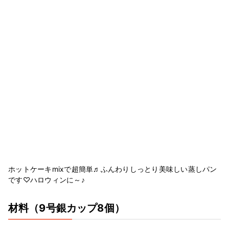
ホットケーキmixで超簡単♬ふんわりしっとり美味しい蒸しパン
です♡ハロウィンに～♪
材料
（9号銀カップ8個）