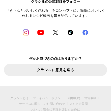
クラシルの公式SNSをフォロー
「きちんとおいしく作れる」をコンセプトに、簡単においしく
作れるレシピ動画を毎日配信しています。
何かお気づきの点はありますか？
クラシルに意見を送る
クラシルとは
プライバシーポリシー
利用規約
運営会社
サービスに関してのお問い合わせ
よくある質問
おいしく安全に料理を楽しむために