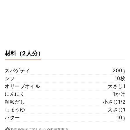
材料
（2人分）
スパゲティ
200g
シソ
10枚
オリーブオイル
大さじ1
にんにく
1かけ
顆粒だし
小さじ1/2
しょうゆ
大さじ1
バター
10g
料理を安全に楽しむための注意事項