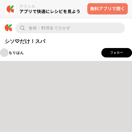
シソ♡だけ！スパ
もりはん
フォロー