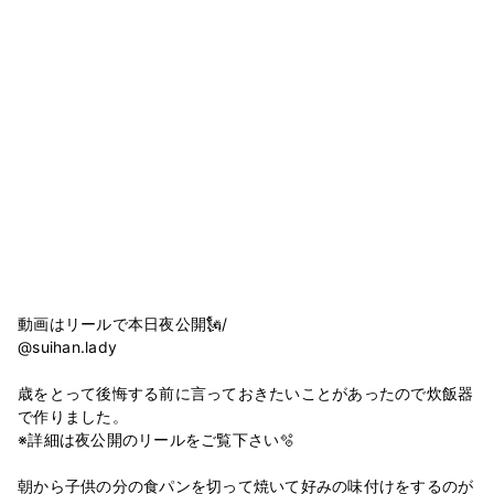
動画はリールで本日夜公開🗽/
@suihan.lady
歳をとって後悔する前に言っておきたいことがあったので炊飯器
で作りました。
※詳細は夜公開のリールをご覧下さい🫧
朝から子供の分の食パンを切って焼いて好みの味付けをするのが