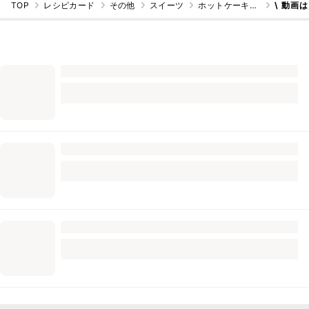
TOP
レシピカード
その他
スイーツ
ホットケーキミックス
\ 動画