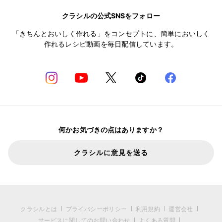
クラシルの公式SNSをフォロー
「きちんとおいしく作れる」をコンセプトに、簡単においしく
作れるレシピ動画を毎日配信しています。
何かお気づきの点はありますか？
クラシルに意見を送る
クラシルとは
プライバシーポリシー
利用規約
運営会社
サービスに関してのお問い合わせ
よくある質問