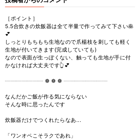
［ポイント］
5.5合炊きの炊飯器は全て半量で作ってみて下さい🥞
💕
しっとりもちもち生地なので爪楊枝を刺しても軽く
生地が付いてきます(完成していても)
なので表面が生っぽくない、触っても生地が手に付
かなければ大丈夫です👆💕
┈┈┈┈┈┈┈ ❁ ❁ ❁ ┈┈┈┈┈┈┈┈
なんだかご飯が作る気にならない
そんな時に思ったんです
炊飯器だけでつくれたらなあ...
「ワンオペこそラクであれ」