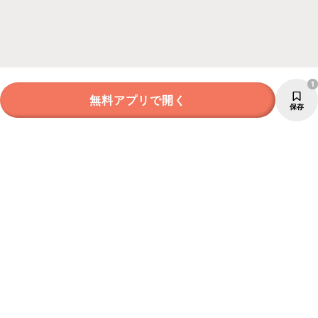
1
無料アプリで開く
保存