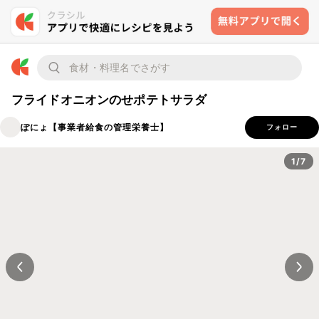
フライドオニオンのせポテトサラダ
ぽにょ【事業者給食の管理栄養士】
フォロー
1/7