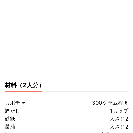
材料
（2人分）
カボチャ
300グラム程度
鰹だし
1カップ
砂糖
大さじ2
醤油
大さじ2