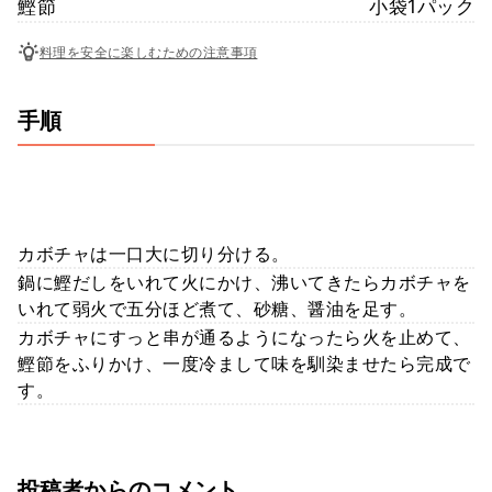
鰹節
小袋1パック
料理を安全に楽しむための注意事項
手順
カボチャは一口大に切り分ける。
鍋に鰹だしをいれて火にかけ、沸いてきたらカボチャを
いれて弱火で五分ほど煮て、砂糖、醤油を足す。
カボチャにすっと串が通るようになったら火を止めて、
鰹節をふりかけ、一度冷まして味を馴染ませたら完成で
す。
投稿者からのコメント