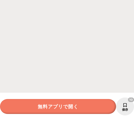
10
無料アプリで開く
保存