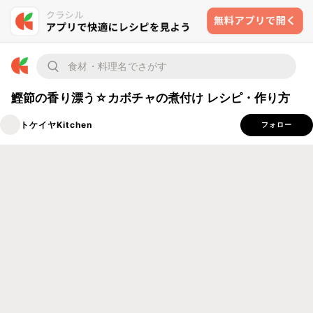
鰹節の香り漂う☆カボチャの煮付け レシピ・作り方
トケイヤKitchen
フォロー