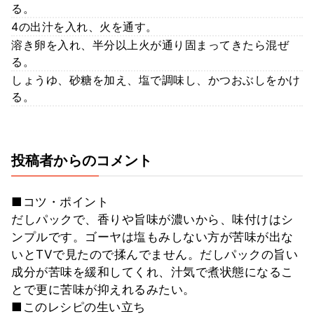
る。
4の出汁を入れ、火を通す。
溶き卵を入れ、半分以上火が通り固まってきたら混ぜ
る。
しょうゆ、砂糖を加え、塩で調味し、かつおぶしをかけ
る。
投稿者からのコメント
■コツ・ポイント
だしパックで、香りや旨味が濃いから、味付けはシ
ンプルです。ゴーヤは塩もみしない方が苦味が出な
いとTVで見たので揉んでません。だしパックの旨い
成分が苦味を緩和してくれ、汁気で煮状態になるこ
とで更に苦味が抑えれるみたい。
■このレシピの生い立ち