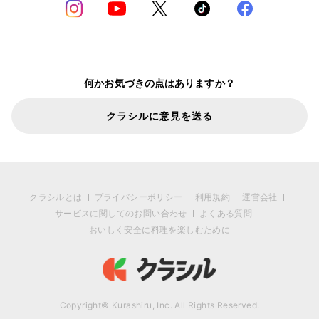
何かお気づきの点はありますか？
クラシルに意見を送る
クラシルとは
プライバシーポリシー
利用規約
運営会社
サービスに関してのお問い合わせ
よくある質問
おいしく安全に料理を楽しむために
Copyright© Kurashiru, Inc. All Rights Reserved.