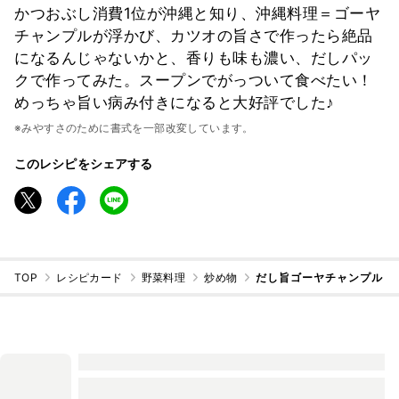
かつおぶし消費1位が沖縄と知り、沖縄料理＝ゴーヤ
チャンプルが浮かび、カツオの旨さで作ったら絶品
になるんじゃないかと、香りも味も濃い、だしパッ
クで作ってみた。スープンでがっついて食べたい！
めっちゃ旨い病み付きになると大好評でした♪
※みやすさのために書式を一部改変しています。
このレシピをシェアする
TOP
レシピカード
野菜料理
炒め物
だし旨ゴーヤチャンプル