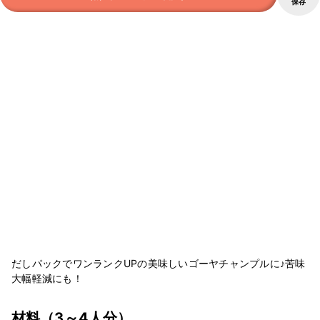
保存
だしパックでワンランクUPの美味しいゴーヤチャンプルに♪苦味
大幅軽減にも！
材料
（3～4人分）