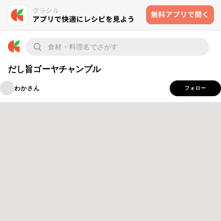
だし旨ゴーヤチャンプル
わかさん
フォロー