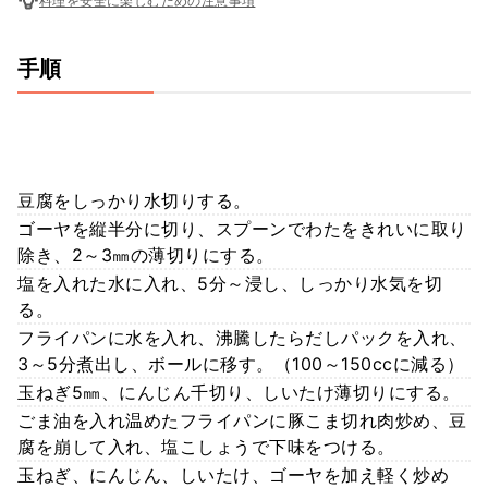
料理を安全に楽しむための注意事項
手順
豆腐をしっかり水切りする。
ゴーヤを縦半分に切り、スプーンでわたをきれいに取り
除き、2～3㎜の薄切りにする。
塩を入れた水に入れ、5分～浸し、しっかり水気を切
る。
フライパンに水を入れ、沸騰したらだしパックを入れ、
3～5分煮出し、ボールに移す。（100～150ccに減る）
玉ねぎ5㎜、にんじん千切り、しいたけ薄切りにする。
ごま油を入れ温めたフライパンに豚こま切れ肉炒め、豆
腐を崩して入れ、塩こしょうで下味をつける。
玉ねぎ、にんじん、しいたけ、ゴーヤを加え軽く炒め