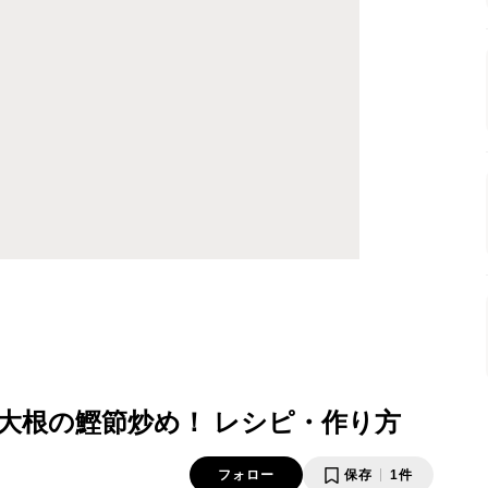
大根の鰹節炒め！ レシピ・作り方
フォロー
保存
1件