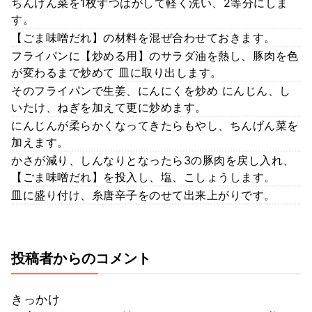
ちんげん菜を1枚ずつはがして軽く洗い、2等分にしま
す。
【ごま味噌だれ】の材料を混ぜ合わせておきます。
フライパンに【炒める用】のサラダ油を熱し、豚肉を色
が変わるまで炒めて 皿に取り出します。
そのフライパンで生姜、にんにくを炒め にんじん、し
いたけ、ねぎを加えて更に炒めます。
にんじんが柔らかくなってきたらもやし、ちんげん菜を
加えます。
かさが減り、しんなりとなったら3の豚肉を戻し入れ、
【ごま味噌だれ】を投入し、塩、こしょうします。
皿に盛り付け、糸唐辛子をのせて出来上がりです。
投稿者からのコメント
きっかけ