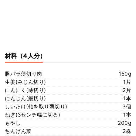
材料
（4人分）
豚バラ薄切り肉
150g
生姜(みじん切り)
1片
にんにく(薄切り)
2片
にんじん(細切り)
1本
しいたけ(軸を取り薄切り)
3個
ねぎ(3センチ幅に切る)
1本
もやし
200g
ちんげん菜
2株