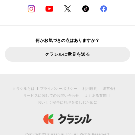
何かお気づきの点はありますか？
クラシルに意見を送る
クラシルとは
プライバシーポリシー
利用規約
運営会社
サービスに関してのお問い合わせ
よくある質問
おいしく安全に料理を楽しむために
Copyright© Kurashiru, Inc. All Rights Reserved.