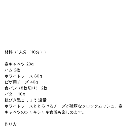
材料（1人分（10分））
春キャベツ 20g
ハム 2枚
ホワイトソース 80g
ピザ用チーズ 40g
食パン（8枚切り） 2枚
バター 10g
粗びき黒こしょう 適量
ホワイトソースととろけるチーズが濃厚なクロックムッシュ。春
キャベツのシャキシャキ食感も楽しめます。
作り方