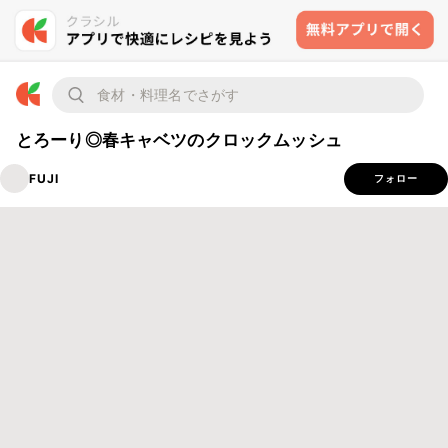
とろーり◎春キャベツのクロックムッシュ
FUJI
フォロー