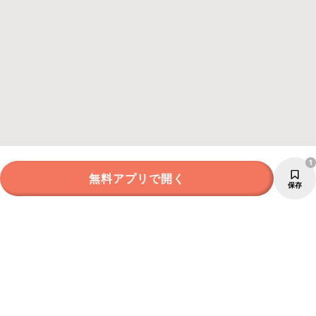
1
無料アプリで開く
保存