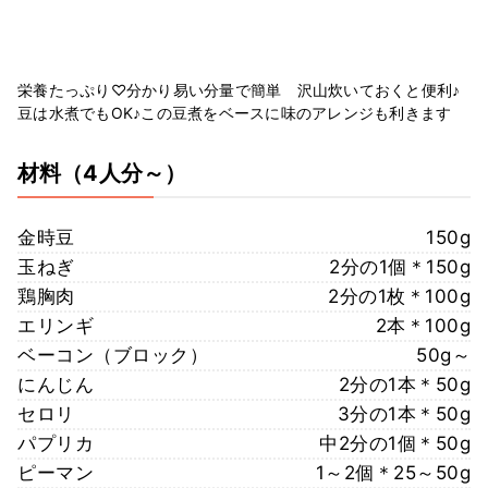
栄養たっぷり♡分かり易い分量で簡単 沢山炊いておくと便利♪
豆は水煮でもOK♪この豆煮をベースに味のアレンジも利きます
材料
（4人分～）
金時豆
150g
玉ねぎ
2分の1個＊150g
鶏胸肉
2分の1枚＊100g
エリンギ
2本＊100g
ベーコン（ブロック）
50g～
にんじん
2分の1本＊50g
セロリ
3分の1本＊50g
パプリカ
中2分の1個＊50g
ピーマン
1～2個＊25～50g