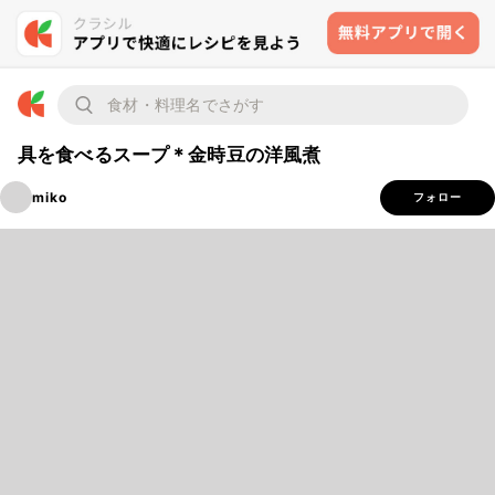
具を食べるスープ＊金時豆の洋風煮
miko
フォロー