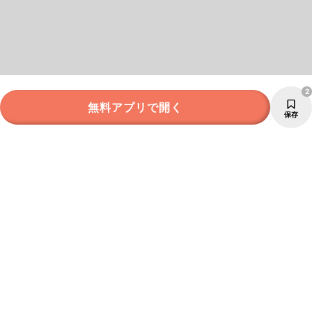
2
無料アプリで開く
保存