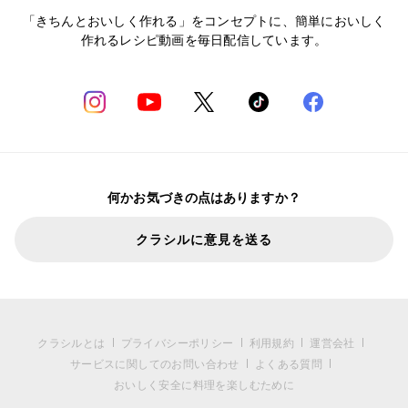
「きちんとおいしく作れる」をコンセプトに、簡単においしく
作れるレシピ動画を毎日配信しています。
何かお気づきの点はありますか？
クラシルに意見を送る
クラシルとは
プライバシーポリシー
利用規約
運営会社
サービスに関してのお問い合わせ
よくある質問
おいしく安全に料理を楽しむために