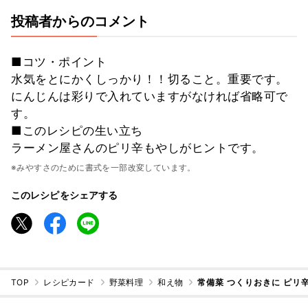
投稿者からのコメント
■コツ・ポイント
水気をとにかくしっかり！！切ること。重要です。
にんじんは彩りで入れていますがなければ省略可で
す。
■このレシピの生い立ち
ラーメン屋さんのピリ辛もやしがヒントです。
※みやすさのために書式を一部改変しています。
このレシピをシェアする
TOP
レシピカード
野菜料理
和え物
常備菜 つくりおきに ピリ