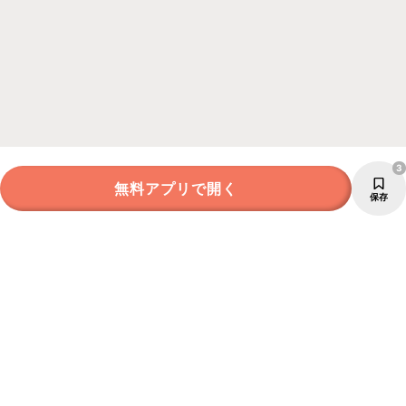
3
無料アプリで開く
保存