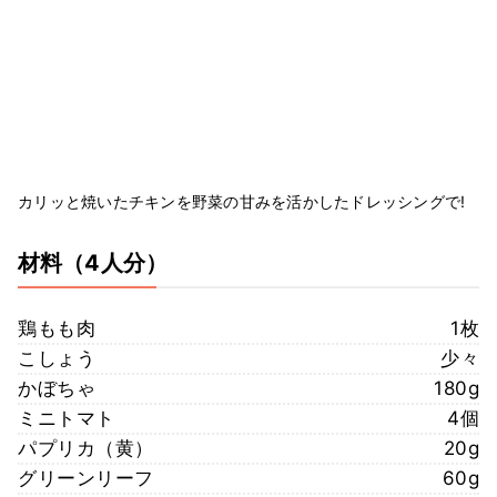
カリッと焼いたチキンを野菜の甘みを活かしたドレッシングで!
材料
（4人分）
鶏もも肉
1枚
こしょう
少々
かぼちゃ
180g
ミニトマト
4個
パプリカ（黄）
20g
グリーンリーフ
60g