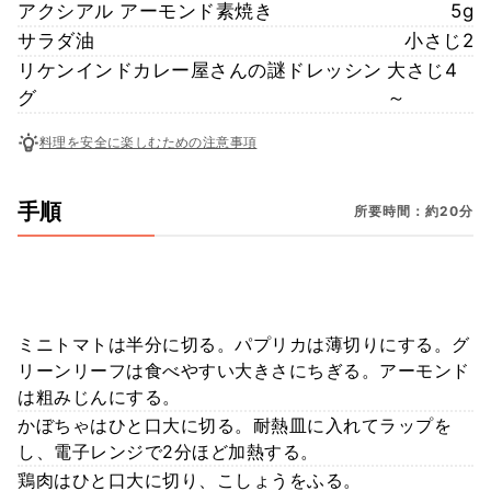
アクシアル アーモンド素焼き
5g
サラダ油
小さじ2
リケンインドカレー屋さんの謎ドレッシン
大さじ4
グ
～
料理を安全に楽しむための注意事項
手順
所要時間：約20分
ミニトマトは半分に切る。パプリカは薄切りにする。グ
リーンリーフは食べやすい大きさにちぎる。アーモンド
は粗みじんにする。
かぼちゃはひと口大に切る。耐熱皿に入れてラップを
し、電子レンジで2分ほど加熱する。
鶏肉はひと口大に切り、こしょうをふる。