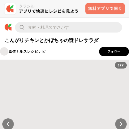
こんがりチキンとかぼちゃの謎ドレサラダ
原信ナルスレシピナビ
フォロー
1/7