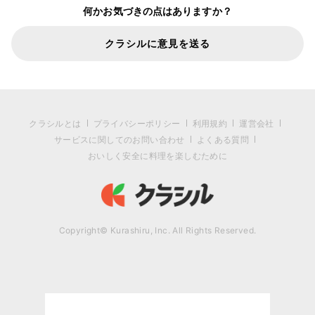
何かお気づきの点はありますか？
クラシルに意見を送る
クラシルとは
プライバシーポリシー
利用規約
運営会社
サービスに関してのお問い合わせ
よくある質問
おいしく安全に料理を楽しむために
Copyright© Kurashiru, Inc. All Rights Reserved.