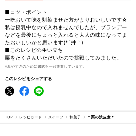
■コツ・ポイント
一晩おいて味を馴染ませた方がよりおいしいです☆
私は授乳中なので入れませんでしたが、ブランデー
などを最後にちょっと入れると大人の味になってま
たおいしいかと思います(*´艸｀)
■このレシピの生い立ち
栗をたくさんいただいたので挑戦してみました。
※みやすさのために書式を一部改変しています。
このレシピをシェアする
TOP
レシピカード
スイーツ
和菓子
＊栗の渋皮煮＊