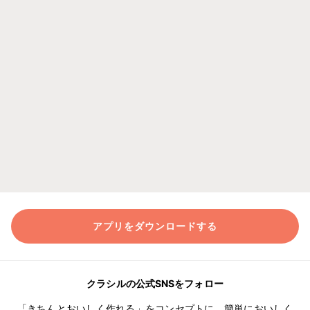
アプリをダウンロードする
クラシルの公式SNSをフォロー
「きちんとおいしく作れる」をコンセプトに、簡単においしく