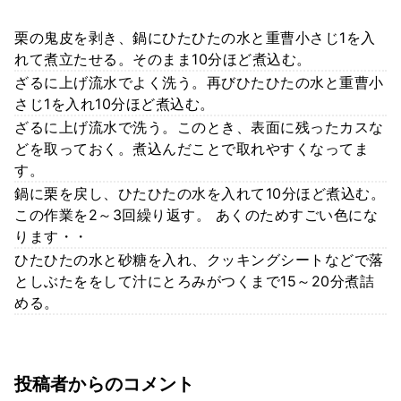
栗の鬼皮を剥き、鍋にひたひたの水と重曹小さじ1を入
れて煮立たせる。そのまま10分ほど煮込む。
ざるに上げ流水でよく洗う。再びひたひたの水と重曹小
さじ1を入れ10分ほど煮込む。
ざるに上げ流水で洗う。このとき、表面に残ったカスな
どを取っておく。煮込んだことで取れやすくなってま
す。
鍋に栗を戻し、ひたひたの水を入れて10分ほど煮込む。
この作業を2～3回繰り返す。 あくのためすごい色にな
ります・・
ひたひたの水と砂糖を入れ、クッキングシートなどで落
としぶたををして汁にとろみがつくまで15～20分煮詰
める。
投稿者からのコメント