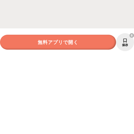
8
無料アプリで開く
保存