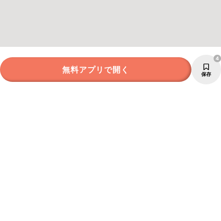
4
無料アプリで開く
保存