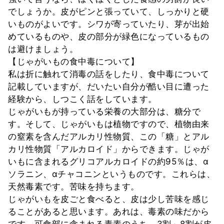
でしょうか。皮がピンと張っていて、しっかりと硬
いものがよいです。シワが寄っていたり、芽が出始
めているものや、皮の部分が緑色になっているもの
は避けましょう。
【じゃがいもの食中毒について】
私は折に触れて消毒の話をしたり、食中毒について
記載していますが、だいたい自分が酷い目に遭った
経験から、しつこく話をしています。
じゃがいもが持っている栄養の大部分は、糖分で
す。そして、じゃがいもは植物ですので、植物由来
の窒素を含んだアルカリ性物質、この「糖」とアル
カリ性物質「アルカロイド」からできます。じゃが
いもに含まれるグリコアルカロイドの約95％は、α
ソラニン、αチャコニンというものです。これらは、
天然毒素です。苦味を持ちます。
じゃがいもを皮ごと食べると、皮は少し苦味を感じ
ることがあると思います。あれは、毒素の味だから
です。可食部に含まれる毒素のうち、3割～8割が皮