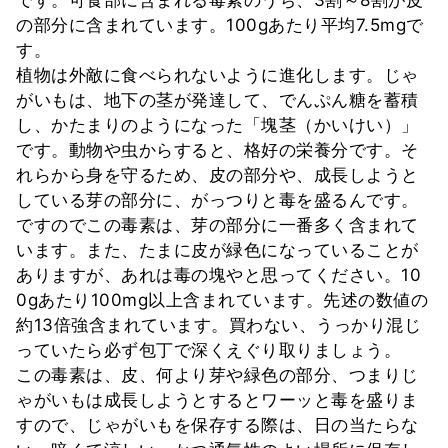
の部分に含まれています。100gあたり平均7.5mgで
す。
植物は外敵に食べられないように進化します。じゃ
がいもは、地下の茎が発達して、でんぷん糖を蓄積
し、かたまりのようになった「塊茎（かいけい）」
です。動物や虫からすると、格好の栄養分です。そ
れらから身を守るため、皮の部分や、成長しようと
している芽の部分に、がっつりと毒を盛るんです。
ですのでこの毒素は、芽の部分に一番多く含まれて
います。また、たまに皮が緑色になっていることが
ありますが、あれは毒の塊やと思ってください。10
0gあたり100mg以上含まれています。先述の数値の
約13倍強含まれています。買わない、うっかり混じ
っていたら必ず包丁で深くえぐり取りましょう。
この毒素は、皮、何より芽や緑色の部分、つまりじ
ゃがいもは成長しようとするとワーッと毒を盛りま
すので、じゃがいもを保存する際は、日の当たらな