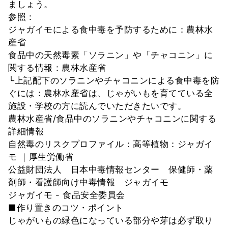
ましょう。
参照：
ジャガイモによる食中毒を予防するために：農林水
産省
食品中の天然毒素「ソラニン」や「チャコニン」に
関する情報：農林水産省
└上記配下のソラニンやチャコニンによる食中毒を防
ぐには：農林水産省は、じゃがいもを育てている全
施設・学校の方に読んでいただきたいです。
農林水産省/食品中のソラニンやチャコニンに関する
詳細情報
自然毒のリスクプロファイル：高等植物：ジャガイ
モ ｜厚生労働省
公益財団法人 日本中毒情報センター 保健師・薬
剤師・看護師向け中毒情報 ジャガイモ
ジャガイモ - 食品安全委員会
■作り置きのコツ・ポイント
じゃがいもの緑色になっている部分や芽は必ず取り