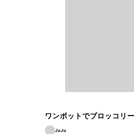
ワンポットでブロッコリ
JuJu