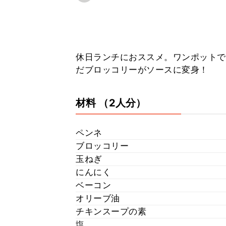
休日ランチにおススメ。ワンポットで
だブロッコリーがソースに変身！
材料
（2人分）
ペンネ
ブロッコリー
玉ねぎ
にんにく
ベーコン
オリーブ油
チキンスープの素
塩