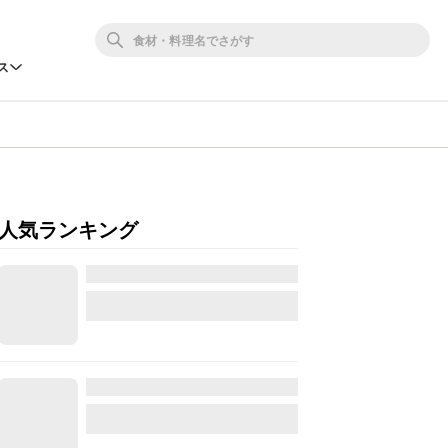
ス
人気ランキング