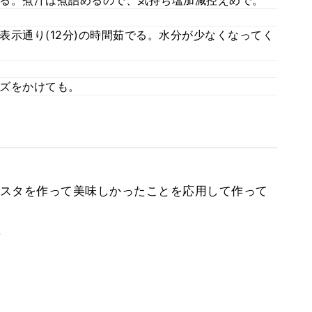
る。煮汁は煮詰めるので、気持ち塩加減控えめで。
表示通り(12分)の時間茹でる。水分が少なくなってく
ズをかけても。
スタを作って美味しかったことを応用して作って
。