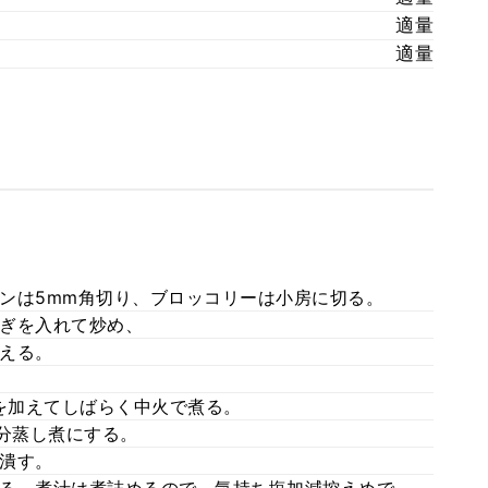
適量
適量
ンは5mm角切り、ブロッコリーは小房に切る。
ぎを入れて炒め、
える。
袋を加えてしばらく中火で煮る。
3分蒸し煮にする。
潰す。