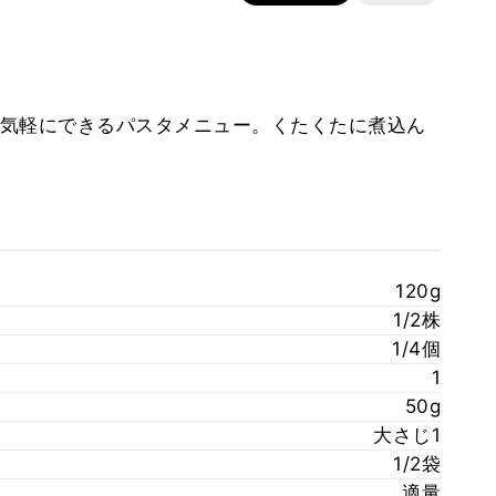
気軽にできるパスタメニュー。くたくたに煮込ん
120g
1/2株
1/4個
1
50g
大さじ1
1/2袋
適量