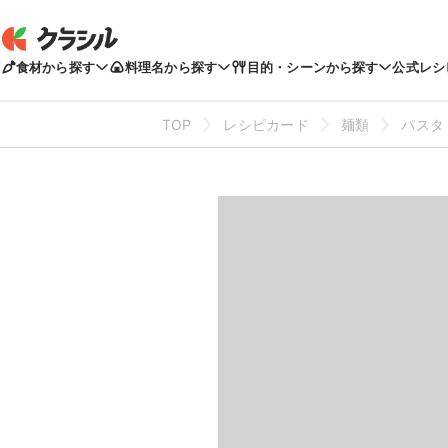
食材から探す
料理名から探す
目的・シーンから探す
公式レシ
TOP
レシピカード
麺類
パスタ