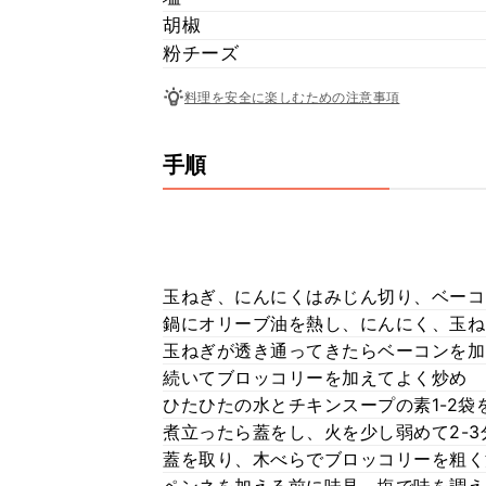
胡椒
粉チーズ
料理を安全に楽しむための注意事項
手順
玉ねぎ、にんにくはみじん切り、ベーコ
鍋にオリーブ油を熱し、にんにく、玉ね
玉ねぎが透き通ってきたらベーコンを加
続いてブロッコリーを加えてよく炒め
ひたひたの水とチキンスープの素1-2
煮立ったら蓋をし、火を少し弱めて2-
蓋を取り、木べらでブロッコリーを粗く