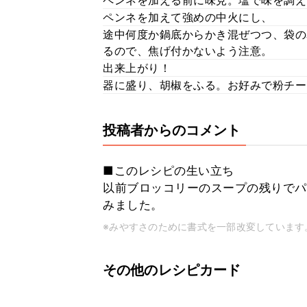
ペンネを加える前に味見。塩で味を調え
ペンネを加えて強めの中火にし、
途中何度か鍋底からかき混ぜつつ、袋の
るので、焦げ付かないよう注意。
出来上がり！
器に盛り、胡椒をふる。お好みで粉チー
投稿者からのコメント
■このレシピの生い立ち
以前ブロッコリーのスープの残りでパ
みました。
※みやすさのために書式を一部改変しています
その他のレシピカード