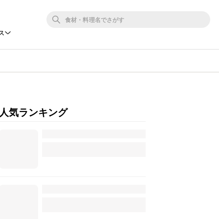
ス
人気ランキング