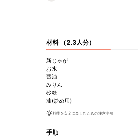
材料
（2.3人分）
新じゃが
お水
醤油
みりん
砂糖
油(炒め用)
料理を安全に楽しむための注意事項
手順