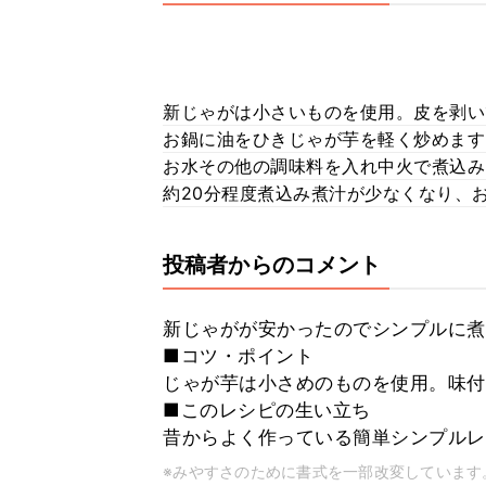
新じゃがは小さいものを使用。皮を剥い
お鍋に油をひきじゃが芋を軽く炒めます
お水その他の調味料を入れ中火で煮込み
約20分程度煮込み煮汁が少なくなり、
投稿者からのコメント
新じゃがが安かったのでシンプルに煮
■コツ・ポイント
じゃが芋は小さめのものを使用。味付
■このレシピの生い立ち
昔からよく作っている簡単シンプルレ
※みやすさのために書式を一部改変しています