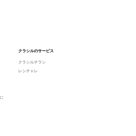
クラシルのサービス
クラシルチラシ
レシチャレ
に