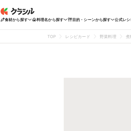
食材から探す
料理名から探す
目的・シーンから探す
公式レシ
TOP
レシピカード
野菜料理
煮