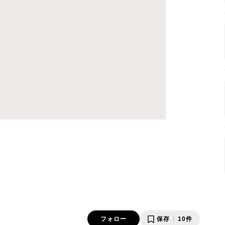
フォロー
保存
10件