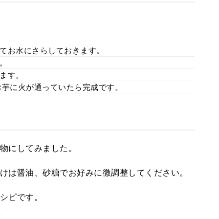
てお水にさらしておきます。
。
ます。
お芋に火が通っていたら完成です。
物にしてみました。
けは醤油、砂糖でお好みに微調整してください。
シピです。
。