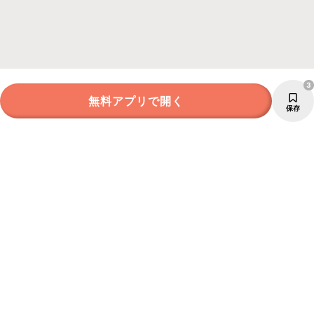
3
無料アプリで開く
保存