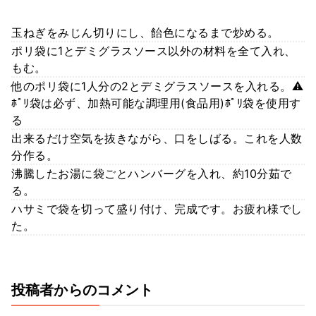
玉ねぎをみじん切りにし、飴色になるまで炒める。
ポリ袋に1とデミグラスソース以外の材料を全て入れ、
もむ。
他のポリ袋に1人分の2とデミグラスソースを入れる。⚠
ﾎﾟﾘ袋は必ず、加熱可能な調理用(食品用)ﾎﾟﾘ袋を使用す
る
出来るだけ空気を抜きながら、口をしばる。これを人数
分作る。
沸騰したお湯に袋ごとハンバーグを入れ、約10分茹で
る。
ハサミで袋を切って盛り付け、完成です。お疲れ様でし
た。
投稿者からのコメント