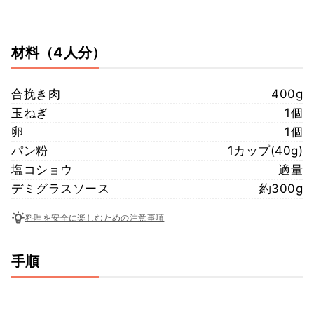
材料
（4人分）
合挽き肉
400g
玉ねぎ
1個
卵
1個
パン粉
1カップ(40g)
塩コショウ
適量
デミグラスソース
約300g
料理を安全に楽しむための注意事項
手順