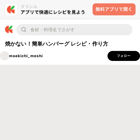
焼かない！簡単ハンバーグ レシピ・作り方
moekichi_meshi
フォロー