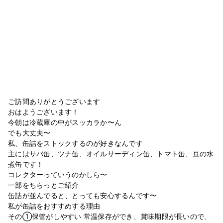
ご訪問ありがとうございます
おはようございます！
今朝は冷蔵庫の中がスッカラか〜ん
でも大丈夫〜
私、缶詰をストックするのが好きなんです
主にはサバ缶、ツナ缶、オイルサーディン缶、トマト缶、豆の水
煮缶です！
コレクターっていうのかしら〜
一部をちらっとご紹介
缶詰が並んでると、とっても安心するんです〜
私が缶詰をおすすめする理由
その①保管がしやすい 常温保存ができ、賞味期限が長いので、