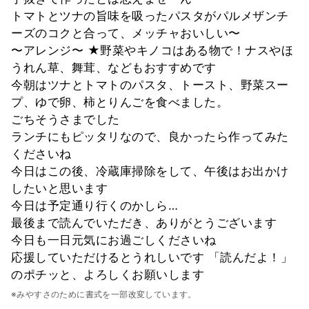
トマトとツナの旨味を吸ったパスタがパルメザンチ
ーズのコクと合って、メッチャおいしい〜
〜アレンジ〜 ★野菜やキノコはある物で！ナスやほ
うれん草、舞茸、などもおすすめです
今朝はツナとトマトのパスタ、トースト、野菜スー
プ、ゆで卵、柿とりんごを食べました。
ごちそうさまでした
ランチにもピッタリなので、良かったら作ってみた
くださいね
今日はこの後、冷蔵庫掃除をして、午後はお出かけ
したいと思います
今日は予定通り行くのかしら…
最後まで読んでいただき、ありがとうございます
今日も一日元気にお過ごしくださいね
応援していただけるとうれしいです 「読んだよ！」
のポチッと、よろしくお願いします
※みやすさのために書式を一部改変しています。