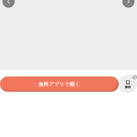
2
無料アプリで開く
保存