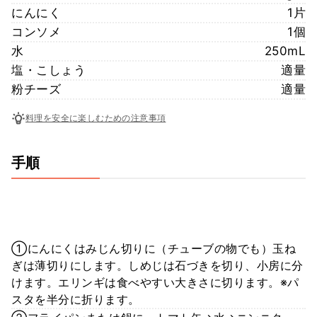
にんにく
1片
コンソメ
1個
水
250mL
塩・こしょう
適量
粉チーズ
適量
料理を安全に楽しむための注意事項
手順
①にんにくはみじん切りに（チューブの物でも）玉ね
ぎは薄切りにします。しめじは石づきを切り、小房に分
けます。エリンギは食べやすい大きさに切ります。※パ
スタを半分に折ります。