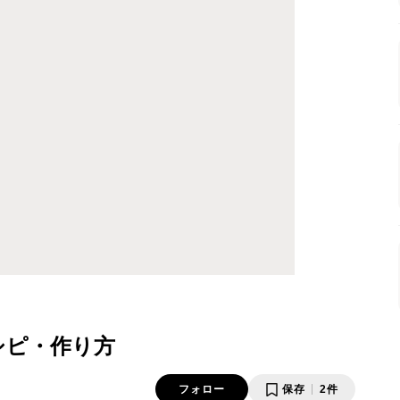
シピ・作り方
フォロー
保存
2件