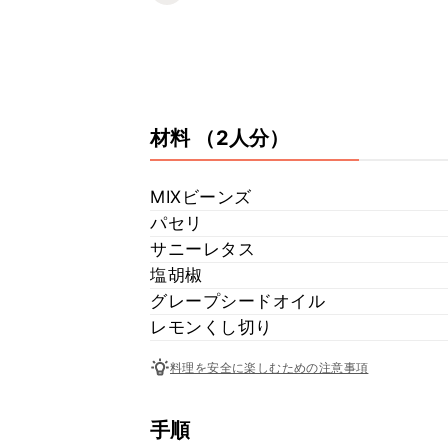
材料
（2人分）
MIXビーンズ
パセリ
サニーレタス
塩胡椒
グレープシードオイル
レモンくし切り
料理を安全に楽しむための注意事項
手順