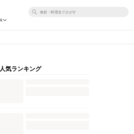
ス
人気ランキング