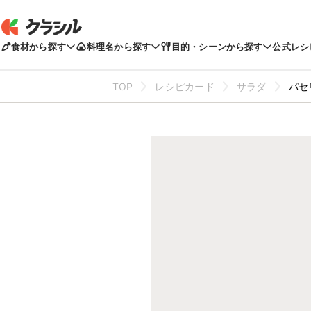
食材から探す
料理名から探す
目的・シーンから探す
公式レシ
TOP
レシピカード
サラダ
パセ