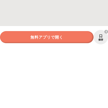
5
無料アプリで開く
保存