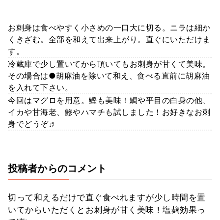
お刺身は食べやすく小さめの一口大に切る。ニラは細か
くきざむ。全部を和えて出来上がり。直ぐにいただけま
す。
冷蔵庫で少し置いてから頂いてもお刺身が甘くて美味。
その場合は●胡麻油を除いて和え、食べる直前に胡麻油
を入れて下さい。
今回はマグロを用意。鰹も美味！鯛や平目の白身の他、
イカや甘海老、鯵やハマチも試しました！お好きなお刺
身でどうぞ♬
投稿者からのコメント
切って和えるだけで直ぐ食べれますが少し時間を置
いてからいただくとお刺身が甘く美味！塩麹効果っ