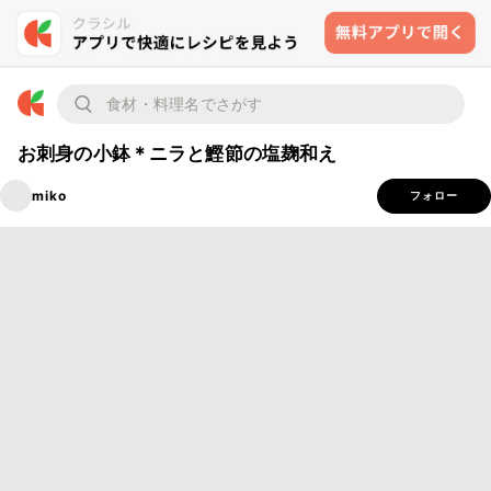
お刺身の小鉢＊ニラと鰹節の塩麹和え
miko
フォロー