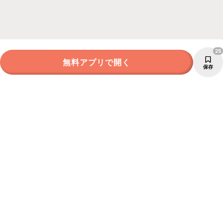
25
無料アプリで開く
保存