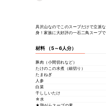
具沢山なのでこのスープだけで立派な
身！家族に大好評の一石二鳥スープで
材料
（5～6人分）
豚肉（小間切れなど）
たけのこの水煮（細切り）
たまねぎ
人参
白菜
干ししいたけ
☆水
★鶏がらスープの素