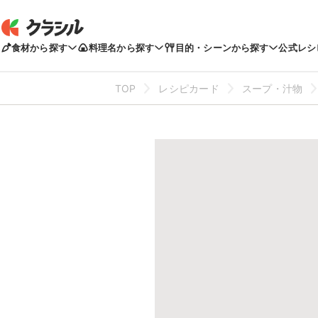
食材から探す
料理名から探す
目的・シーンから探す
公式レシ
TOP
レシピカード
スープ・汁物