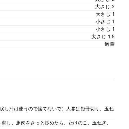
大さじ 2
大さじ 1
小さじ 1
小さじ 1
大さじ 1.5
適量
戻し汁は使うので捨てないで）人参は短冊切り、玉ね
を熱し、豚肉をさっと炒めたら、たけのこ、玉ねぎ、