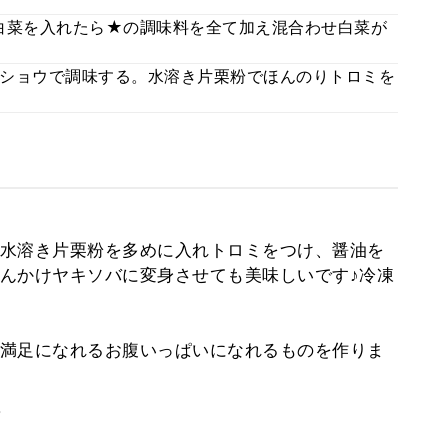
白菜を入れたら★の調味料を全て加え混合わせ白菜が
ショウで調味する。水溶き片栗粉でほんのりトロミを
水溶き片栗粉を多めに入れトロミをつけ、醤油を
んかけヤキソバに変身させても美味しいです♪冷凍
満足になれるお腹いっぱいになれるものを作りま
。