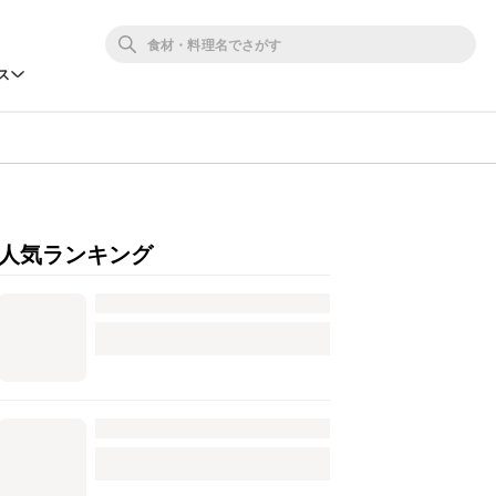
ス
人気ランキング