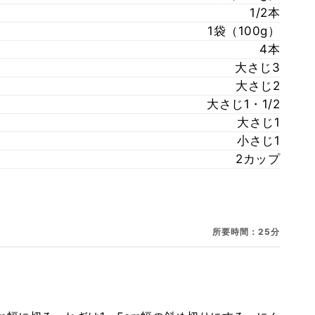
1/2本
1袋（100g）
4本
大さじ3
大さじ2
大さじ1・1/2
大さじ1
小さじ1
2カップ
所要時間：25分