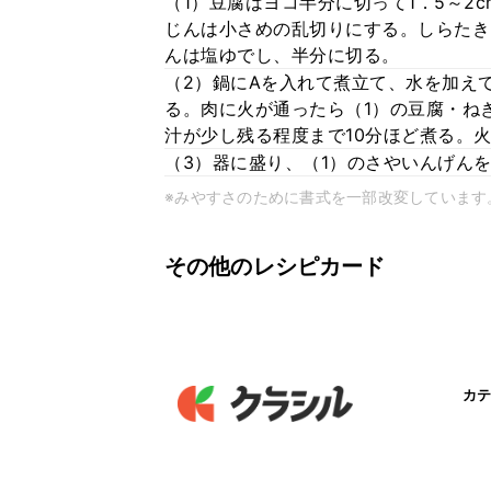
（1）豆腐はヨコ半分に切って1．5～2
じんは小さめの乱切りにする。しらたき
んは塩ゆでし、半分に切る。
（2）鍋にAを入れて煮立て、水を加え
る。肉に火が通ったら（1）の豆腐・ね
汁が少し残る程度まで10分ほど煮る。
（3）器に盛り、（1）のさやいんげん
※みやすさのために書式を一部改変しています
その他のレシピカード
カテ