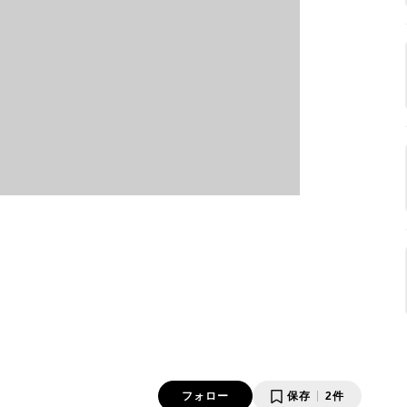
フォロー
保存
2件