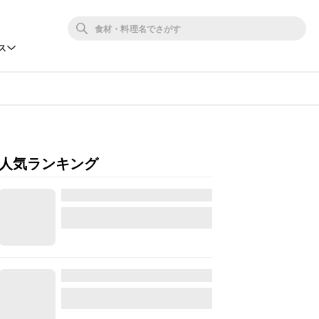
ス
人気ランキング