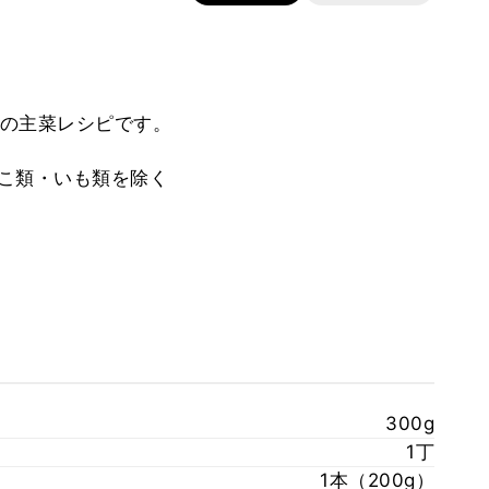
の主菜レシピです。
のこ類・いも類を除く
300g
1丁
1本（200g）