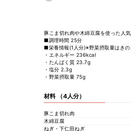
豚こま切れ肉や木綿豆腐を使った人気
■調理時間 25分
■栄養情報(1人分)※野菜摂取量はき
・エネルギー 236kcal
・たんぱく質 23.7g
・塩分 2.3g
・野菜摂取量 75g
材料
（4人分）
豚こま切れ肉
木綿豆腐
ねぎ・下仁田ねぎ