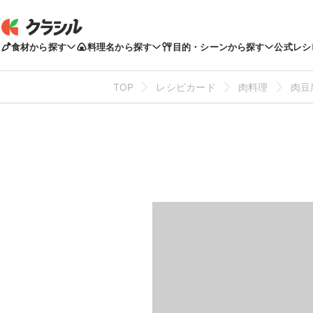
食材から探す
料理名から探す
目的・シーンから探す
公式レシ
TOP
レシピカード
肉料理
肉豆