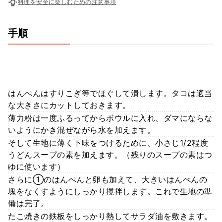
料理を安全に楽しむための注意事項
手順
はんぺんはすりこぎ等でほぐして潰します。タコは適当
な大きさにカットしておきます。
薄力粉は一度ふるってからボウルに入れ、ダマにならな
いようにかき混ぜながら水を加えます。
そして生地に薄く下味をつけるために、小さじ1/2程度
うどんスープの素を加えます。（残りのスープの素はつ
ゆに使います）
さらに①のはんぺんと卵も加えて、大きいはんぺんの
塊をなくすようにしっかり撹拌します。これで生地の準
備は完了。
たこ焼きの鉄板をしっかり熱してサラダ油を敷きます。