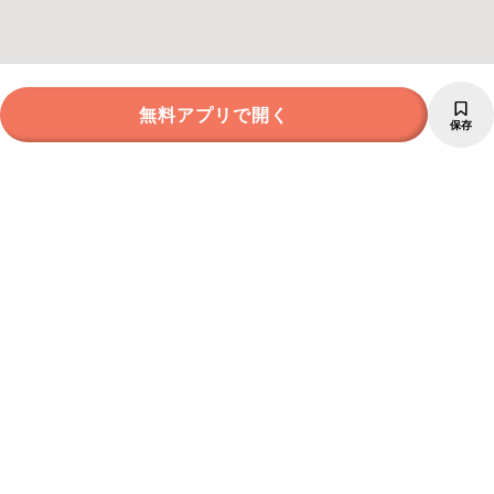
無料アプリで開く
保存