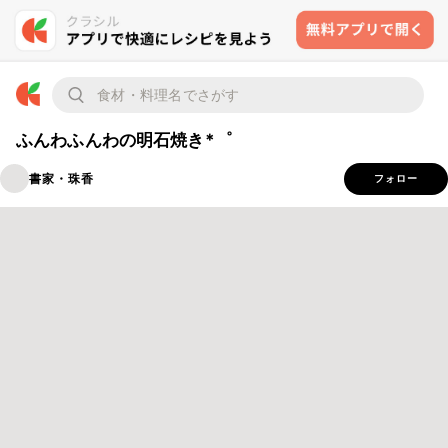
ふんわふんわの明石焼き*゜
書家・珠香
フォロー