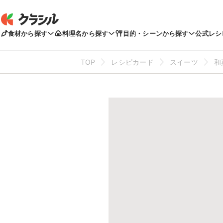
食材から探す
料理名から探す
目的・シーンから探す
公式レシ
TOP
レシピカード
スイーツ
和