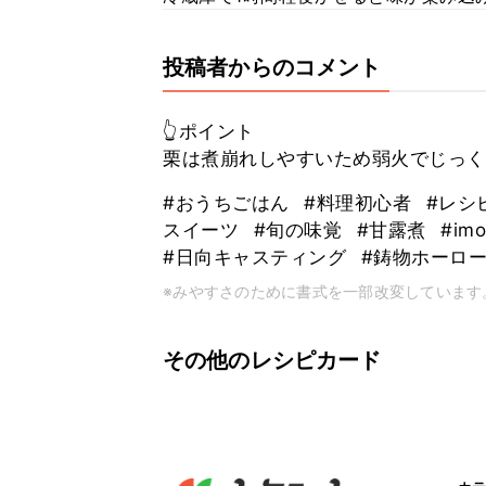
投稿者からのコメント
👆ポイント
栗は煮崩れしやすいため弱火でじっく
#おうちごはん
#料理初心者
#レシ
スイーツ
#旬の味覚
#甘露煮
#im
#日向キャスティング
#鋳物ホーロ
※みやすさのために書式を一部改変しています
その他のレシピカード