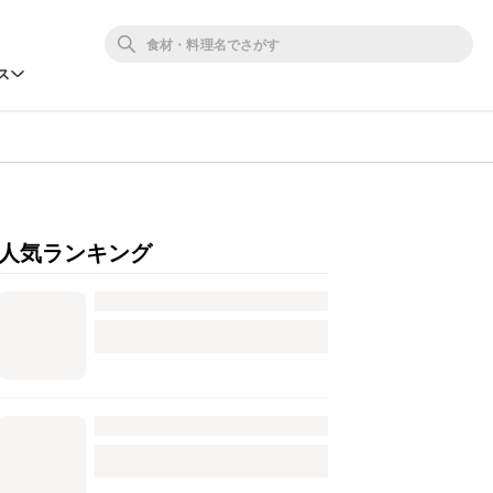
ス
人気ランキング