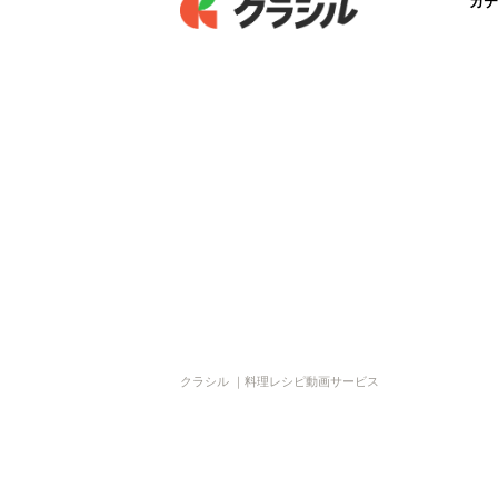
カテ
クラシル ｜料理レシピ動画サービス