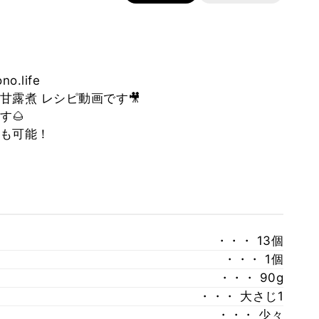
.life
露煮 レシピ動画です🎥
す🌰
も可能！
・・・ 13個
・・・ 1個
・・・ 90g
・・・ 大さじ1
・・・ 少々