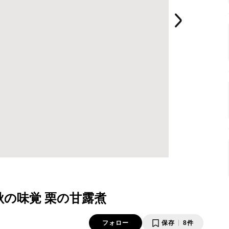
秋の味覚 栗の甘露煮
フォロー
保存
8件