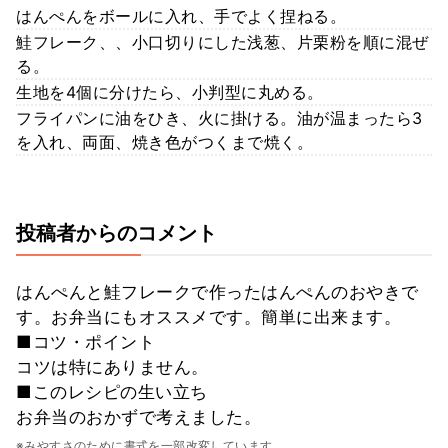
はんぺんをボールに入れ、手でよく捏ねる。
鮭フレーク、、小口切りにした浅葱、片栗粉を順に混ぜ
る。
生地を4個に分けたら、小判型に丸める。
フライパンに油をひき、火に掛ける。油が温まったら3
を入れ、両面、焼き色がつくまで焼く。
投稿者からのコメント
はんぺんと鮭フレークで作ったはんぺんのおやきで
す。お弁当にもオススメです。簡単に出来ます。
■コツ・ポイント
コツは特にありません。
■このレシピの生い立ち
お弁当のおかずで考えました。
※みやすさのために書式を一部改変しています。