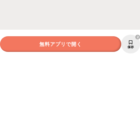
2
無料アプリで開く
保存