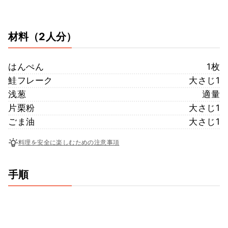
材料
（2人分）
はんぺん
1枚
鮭フレーク
大さじ1
浅葱
適量
片栗粉
大さじ1
ごま油
大さじ1
料理を安全に楽しむための注意事項
手順