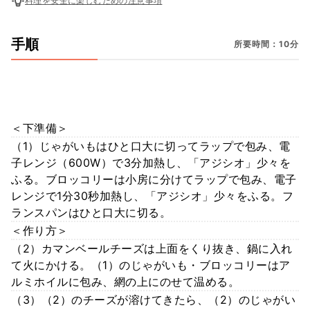
料理を安全に楽しむための注意事項
手順
所要時間：10分
＜下準備＞
（1）じゃがいもはひと口大に切ってラップで包み、電
子レンジ（600W）で3分加熱し、「アジシオ」少々を
ふる。ブロッコリーは小房に分けてラップで包み、電子
レンジで1分30秒加熱し、「アジシオ」少々をふる。フ
ランスパンはひと口大に切る。
＜作り方＞
（2）カマンベールチーズは上面をくり抜き、鍋に入れ
て火にかける。（1）のじゃがいも・ブロッコリーはア
ルミホイルに包み、網の上にのせて温める。
（3）（2）のチーズが溶けてきたら、（2）のじゃがい