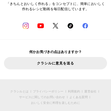
「きちんとおいしく作れる」をコンセプトに、簡単においしく
作れるレシピ動画を毎日配信しています。
何かお気づきの点はありますか？
クラシルに意見を送る
クラシルとは
プライバシーポリシー
利用規約
運営会社
サービスに関してのお問い合わせ
よくある質問
おいしく安全に料理を楽しむために