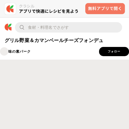
グリル野菜＆カマンベールチーズフォンデュ
味の素パーク
フォロー