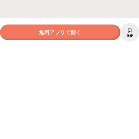
無料アプリで開く
保存