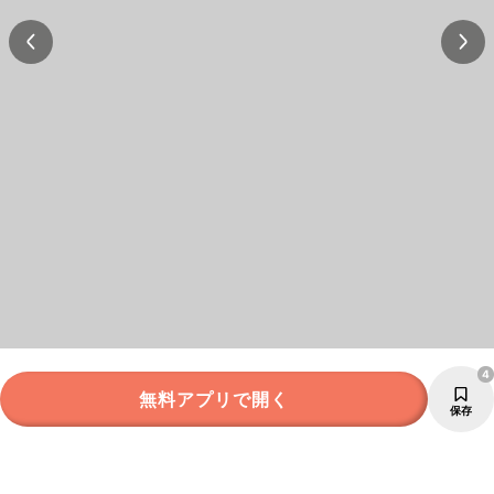
4
無料アプリで開く
保存