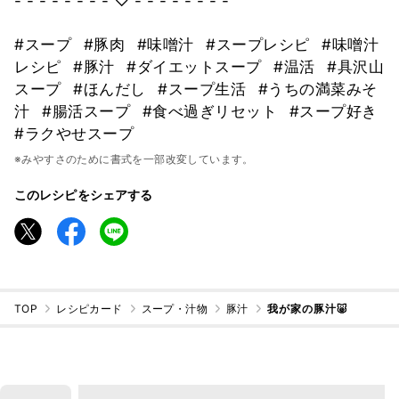
- - - - - - - - ♡ - - - - - - - -
#スープ
#豚肉
#味噌汁
#スープレシピ
#味噌汁
レシピ
#豚汁
#ダイエットスープ
#温活
#具沢山
スープ
#ほんだし
#スープ生活
#うちの満菜みそ
汁
#腸活スープ
#食べ過ぎリセット
#スープ好き
#ラクやせスープ
※みやすさのために書式を一部改変しています。
このレシピをシェアする
TOP
レシピカード
スープ・汁物
豚汁
我が家の豚汁🐷