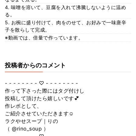
4. 味噌を溶いて、豆腐を入れて沸騰しないように温め
る。
5. お椀に盛り付けて、肉をのせて、お好みで一味唐辛
子を散らして完成。
※動画では、倍量で作っています。
投稿者からのコメント
- - - - - - - - ♡ - - - - - - - -
作って下さった際にはタグ付けし
投稿して頂けたら嬉しいです💕
作レポとして、
ご紹介させていただきます☺️
ラクやせスープ｜りの
（ @rino_soup ）