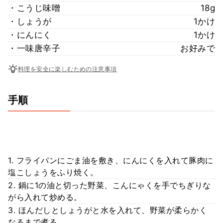
・こうじ味噌
18g
・しょうが
1かけ
・にんにく
1かけ
・一味唐辛子
お好みで
料理を安全に楽しむための注意事項
手順
1. フライパンにごま油を敷き、にんにくを入れて豚肉に
塩こしょうをふり焼く。
2. 鍋に1の油と切った野菜、こんにゃくを手でちぎりな
がら入れて炒める。
3. ほんだしとしょうがと水を入れて、野菜が柔らかく
なるまで煮る。