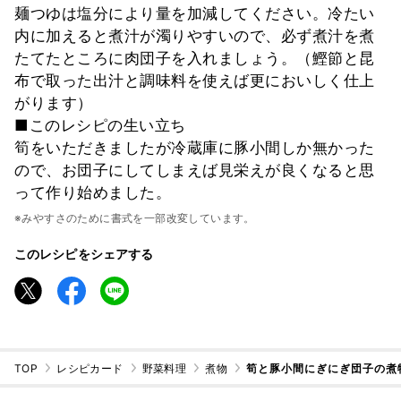
麺つゆは塩分により量を加減してください。冷たい
内に加えると煮汁が濁りやすいので、必ず煮汁を煮
たてたところに肉団子を入れましょう。（鰹節と昆
布で取った出汁と調味料を使えば更においしく仕上
がります）
■このレシピの生い立ち
筍をいただきましたが冷蔵庫に豚小間しか無かった
ので、お団子にしてしまえば見栄えが良くなると思
って作り始めました。
※みやすさのために書式を一部改変しています。
このレシピをシェアする
TOP
レシピカード
野菜料理
煮物
筍と豚小間にぎにぎ団子の煮