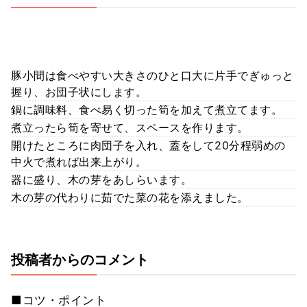
豚小間は食べやすい大きさのひと口大に片手でぎゅっと
握り、お団子状にします。
鍋に調味料、食べ易く切った筍を加えて煮立てます。
煮立ったら筍を寄せて、スペースを作ります。
開けたところに肉団子を入れ、蓋をして20分程弱めの
中火で煮れば出来上がり。
器に盛り、木の芽をあしらいます。
木の芽の代わりに茹でた菜の花を添えました。
投稿者からのコメント
■コツ・ポイント