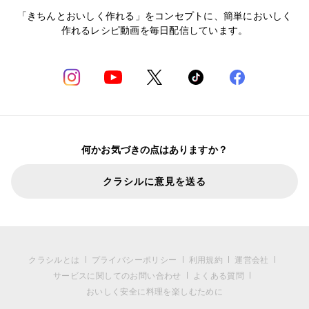
「きちんとおいしく作れる」をコンセプトに、簡単においしく
作れるレシピ動画を毎日配信しています。
何かお気づきの点はありますか？
クラシルに意見を送る
クラシルとは
プライバシーポリシー
利用規約
運営会社
サービスに関してのお問い合わせ
よくある質問
おいしく安全に料理を楽しむために