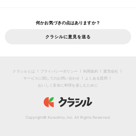
何かお気づきの点はありますか？
クラシルに意見を送る
クラシルとは
プライバシーポリシー
利用規約
運営会社
サービスに関してのお問い合わせ
よくある質問
おいしく安全に料理を楽しむために
Copyright© Kurashiru, Inc. All Rights Reserved.