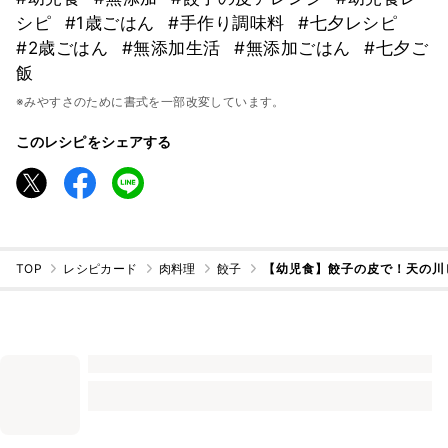
シピ
#1歳ごはん
#手作り調味料
#七夕レシピ
#2歳ごはん
#無添加生活
#無添加ごはん
#七夕ご
飯
※みやすさのために書式を一部改変しています。
このレシピをシェアする
TOP
レシピカード
肉料理
餃子
【幼児食】餃子の皮で！天の川