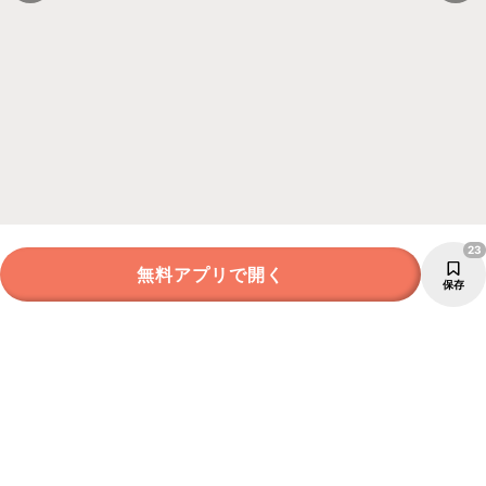
23
無料アプリで開く
保存