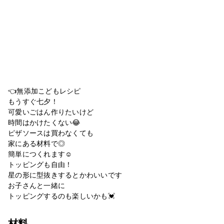
👈無添加こどもレシピ
もうすぐ七夕！
可愛いごはん作りたいけど
時間はかけたくない😂
ピザソースは買わなくても
家にある材料で◎
簡単につくれます☺
トッピングも自由！
星の形に型抜きするとかわいいです
お子さんと一緒に
トッピングするのも楽しいかも💓
材料