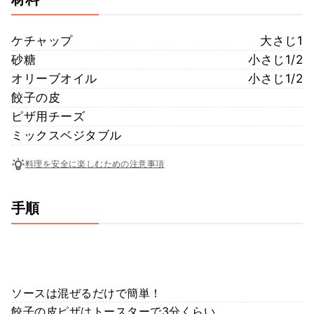
ケチャップ
大さじ1
砂糖
小さじ1/2
オリーブオイル
小さじ1/2
餃子の皮
ピザ用チーズ
ミックスベジタブル
料理を安全に楽しむための注意事項
手順
ソースは混ぜるだけで簡単！
餃子の皮ピザはトースターで3分くらい