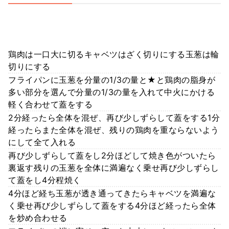
鶏肉は一口大に切るキャベツはざく切りにする玉葱は輪
切りにする
フライパンに玉葱を分量の1/3の量と★と鶏肉の脂身が
多い部分を選んで分量の1/3の量を入れて中火にかける
軽く合わせて蓋をする
2分経ったら全体を混ぜ、再び少しずらして蓋をする1分
経ったらまた全体を混ぜ、残りの鶏肉を重ならないよう
にして全て入れる
再び少しずらして蓋をし2分ほどして焼き色がついたら
裏返す残りの玉葱を全体に満遍なく乗せ再び少しずらし
て蓋をし4分程焼く
4分ほど経ち玉葱が透き通ってきたらキャベツを満遍な
く乗せ再び少しずらして蓋をする4分ほど経ったら全体
を炒め合わせる