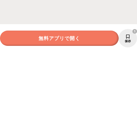
1
無料アプリで開く
保存