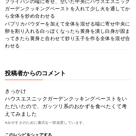
フライパンの端に寄せ、空いた中央にハウスエスニック
ガーデンクッキングペーストを入れて少し火を通してか
ら全体を炒め合わせる
パプリカパウダーを加えて全体を混ぜる端に寄せ中央に
卵を割り入れる白っぽくなったら黄身を潰し白身が固ま
ってきたら黄身と合わせて炒り玉子を作る全体を混ぜ合
わせる
投稿者からのコメント
きっかけ
ハウスエスニックガーデンクッキングペーストをい
ただいたので、ガッツリ系のおかずを食べたくて考
えてみました
※みやすさのために書式を一部改変しています。
このレシピをシェアする