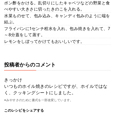
ポン酢をかける。乱切りにしたキャベツなどの野菜と食
べやすい大きさに切ったきのこを入れる。
水菜ものせて、包み込み、キャンディ包みのように端を
結ぶ。
フライパンに1センチ程水を入れ、包み焼きを入れて、7
～8分蓋をして蒸す。
レモンをしぼってかけてもおいしいです。
投稿者からのコメント
きっかけ
いつものホイル焼きのレシピですが、ホイルではな
く、クッキングシートにしました。
※みやすさのために書式を一部改変しています。
このレシピをシェアする