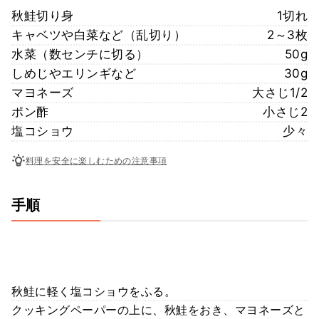
秋鮭切り身
1切れ
キャベツや白菜など（乱切り）
2～3枚
水菜（数センチに切る）
50g
しめじやエリンギなど
30g
マヨネーズ
大さじ1/2
ポン酢
小さじ2
塩コショウ
少々
料理を安全に楽しむための注意事項
手順
秋鮭に軽く塩コショウをふる。
クッキングペーパーの上に、秋鮭をおき、マヨネーズと