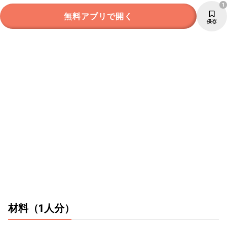
1
無料アプリで開く
保存
材料
（1人分）