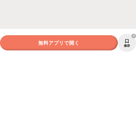
7
無料アプリで開く
保存