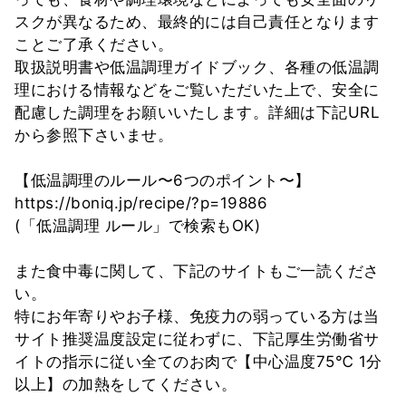
スクが異なるため、最終的には自己責任となります
ことご了承ください。
取扱説明書や低温調理ガイドブック、各種の低温調
理における情報などをご覧いただいた上で、安全に
配慮した調理をお願いいたします。詳細は下記URL
から参照下さいませ。
【低温調理のルール〜6つのポイント〜】
https://boniq.jp/recipe/?p=19886
(「低温調理 ルール」で検索もOK)
また食中毒に関して、下記のサイトもご一読くださ
い。
特にお年寄りやお子様、免疫力の弱っている方は当
サイト推奨温度設定に従わずに、下記厚生労働省サ
イトの指示に従い全てのお肉で【中心温度75℃ 1分
以上】の加熱をしてください。