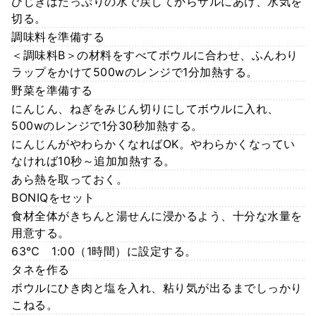
ひじきはたっぷりの水で戻してからザルにあけ、水気を
切る。
調味料を準備する
＜調味料B＞の材料をすべてボウルに合わせ、ふんわり
ラップをかけて500wのレンジで1分加熱する。
野菜を準備する
にんじん、ねぎをみじん切りにしてボウルに入れ、
500wのレンジで1分30秒加熱する。
にんじんがやわらかくなればOK。やわらかくなってい
なければ10秒～追加加熱する。
あら熱を取っておく。
BONIQをセット
食材全体がきちんと湯せんに浸かるよう、十分な水量を
用意する。
63℃ 1:00（1時間）に設定する。
タネを作る
ボウルにひき肉と塩を入れ、粘り気が出るまでしっかり
こねる。