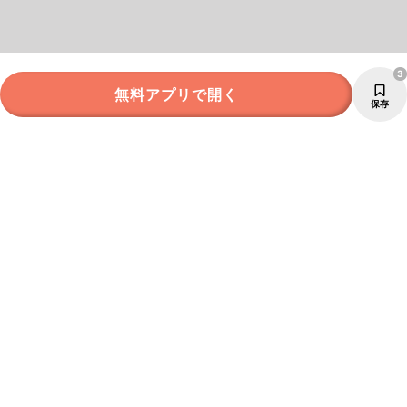
3
無料アプリで開く
保存