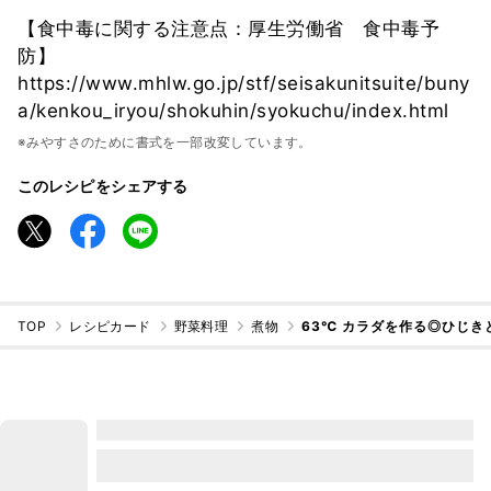
【食中毒に関する注意点：厚生労働省 食中毒予
防】
https://www.mhlw.go.jp/stf/seisakunitsuite/buny
a/kenkou_iryou/shokuhin/syokuchu/index.html
※みやすさのために書式を一部改変しています。
このレシピをシェアする
TOP
レシピカード
野菜料理
煮物
63℃ カラダを作る◎ひじき