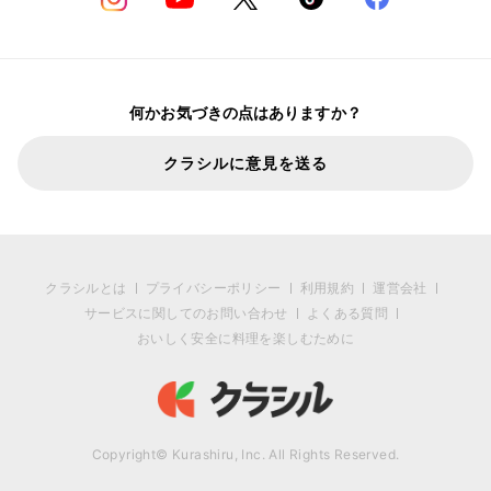
何かお気づきの点はありますか？
クラシルに意見を送る
クラシルとは
プライバシーポリシー
利用規約
運営会社
サービスに関してのお問い合わせ
よくある質問
おいしく安全に料理を楽しむために
Copyright© Kurashiru, Inc. All Rights Reserved.