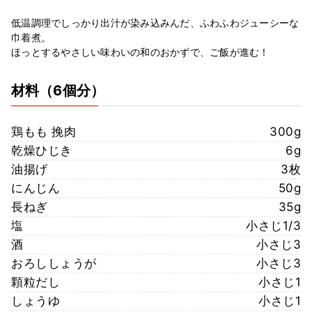
低温調理でしっかり出汁が染み込みんだ、ふわふわジューシーな
巾着煮。
ほっとするやさしい味わいの和のおかずで、ご飯が進む！
材料
（6個分）
鶏もも 挽肉
300g
乾燥ひじき
6g
油揚げ
3枚
にんじん
50g
長ねぎ
35g
塩
小さじ1/3
酒
小さじ3
おろししょうが
小さじ3
顆粒だし
小さじ1
しょうゆ
小さじ1