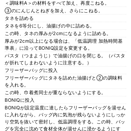
＜調味料A＞の材料をすべて加え、再度こねる。
③のにんじんとねぎを加え、さらにこねる。
タネを詰める
タネを6等分にし、油揚げの中に詰める。
この時、タネの厚みが2cmになるように詰める。
厚みが2cm以上になる場合は、「低温調理 加熱時間基
準表」に沿ってBONIQ設定を変更する。
パスタ（つまようじ）で油揚げの口を閉じる。（パスタ
が折れてしまわないように注意する。）
フリーザーバッグに投入
フリーザーバッグにタネを詰めた油揚げと②の調味料
を入れる。
この時、巾着煮同士が重ならないようにする。
BONIQに投入
BONIQが設定温度に達したらフリーザーバッグを湯せん
に入れながら、バッグ内に気泡が残らないようにしっか
り空気を抜いて密封し、低温調理をする。この時、バッ
グを完全に沈めて食材全体が湯せんに浸かるようにす