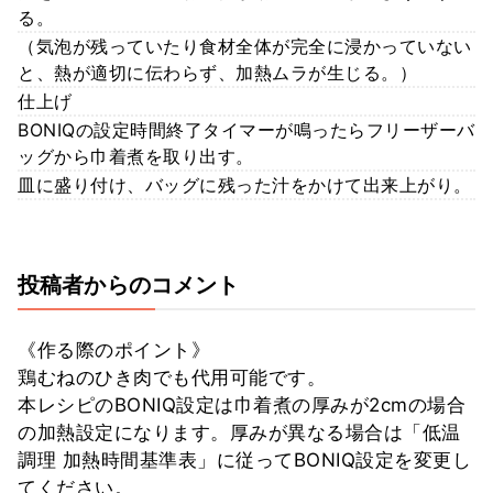
る。
（気泡が残っていたり食材全体が完全に浸かっていない
と、熱が適切に伝わらず、加熱ムラが生じる。）
仕上げ
BONIQの設定時間終了タイマーが鳴ったらフリーザーバ
ッグから巾着煮を取り出す。
皿に盛り付け、バッグに残った汁をかけて出来上がり。
投稿者からのコメント
《作る際のポイント》
鶏むねのひき肉でも代用可能です。
本レシピのBONIQ設定は巾着煮の厚みが2cmの場合
の加熱設定になります。厚みが異なる場合は「低温
調理 加熱時間基準表」に従ってBONIQ設定を変更し
てください。