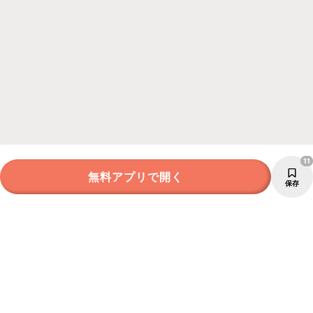
11
無料アプリで開く
保存