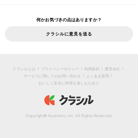
何かお気づきの点はありますか？
クラシルに意見を送る
クラシルとは
プライバシーポリシー
利用規約
運営会社
サービスに関してのお問い合わせ
よくある質問
おいしく安全に料理を楽しむために
Copyright© Kurashiru, Inc. All Rights Reserved.