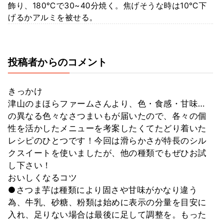
飾り、180℃で30~40分焼く。焦げそうな時は10℃下
げるかアルミを被せる。
投稿者からのコメント
きっかけ
津山のまほらファームさんより、色・食感・甘味…
の異なる色々なさつまいもが届いたので、各々の個
性を活かしたメニューを考案したくてたどり着いた
レシピのひとつです！今回は滑らかさが特長のシル
クスイートを使いましたが、他の種類でもぜひお試
し下さい！
おいしくなるコツ
●さつま芋は種類により固さや甘味がかなり違う
為、牛乳、砂糖、粉類は始めに表示の分量を目安に
入れ、足りない場合は最後に足して調整を。もった