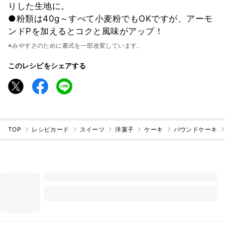
りした生地に。
●粉類は40g～すべて小麦粉でもOKですが、アーモ
ンドPを加えるとコクと風味がアップ！
※みやすさのために書式を一部改変しています。
このレシピをシェアする
TOP
レシピカード
スイーツ
洋菓子
ケーキ
パウンドケーキ