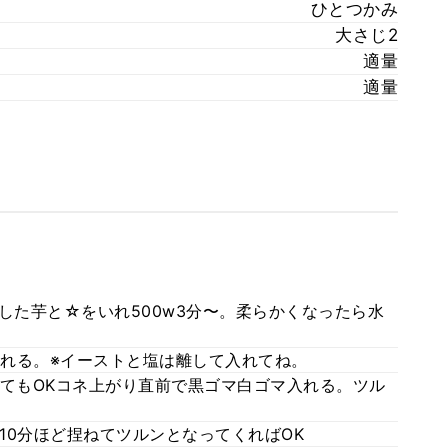
ひとつかみ
大さじ2
適量
適量
した芋と☆をいれ500w3分〜。柔らかくなったら水
れる。※イーストと塩は離して入れてね。
ねてもOKコネ上がり直前で黒ゴマ白ゴマ入れる。ツル
10分ほど捏ねてツルンとなってくればOK