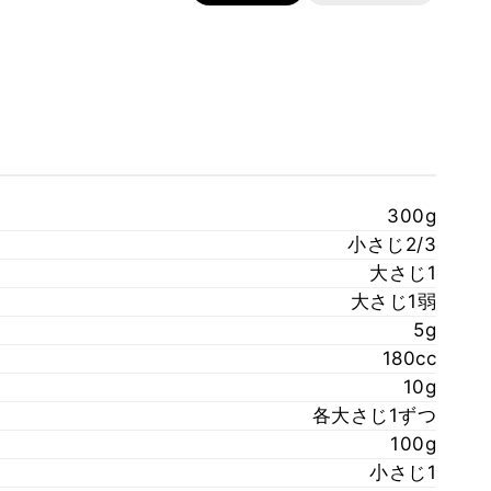
300g
小さじ2/3
大さじ1
大さじ1弱
5g
180cc
10g
各大さじ1ずつ
100g
小さじ1