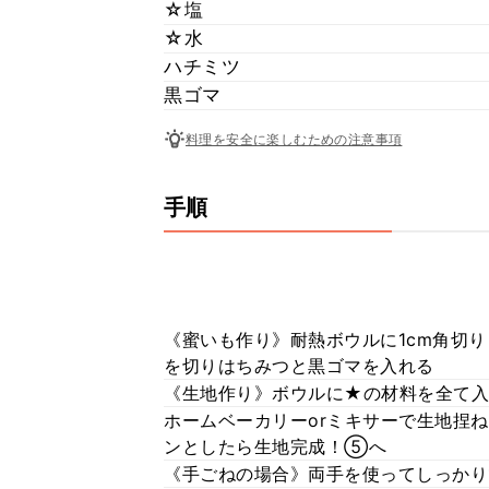
☆塩
☆水
ハチミツ
黒ゴマ
料理を安全に楽しむための注意事項
手順
《蜜いも作り》耐熱ボウルに1cm角切り
を切りはちみつと黒ゴマを入れる
《生地作り》ボウルに★の材料を全て入
ホームベーカリーorミキサーで生地捏
ンとしたら生地完成！⑤へ
《手ごねの場合》両手を使ってしっかり