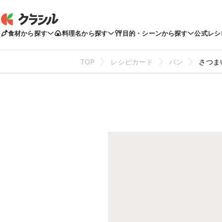
食材から探す
料理名から探す
目的・シーンから探す
公式レシ
TOP
レシピカード
パン
さつま