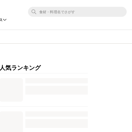
ス
人気ランキング