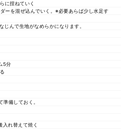
らに捏ねていく
ウダーを混ぜ込んでいく。※必要あらば少し水足す
がなじんで生地がなめらかになります。
ム5分
る
して準備しておく。
前後入れ替えて焼く