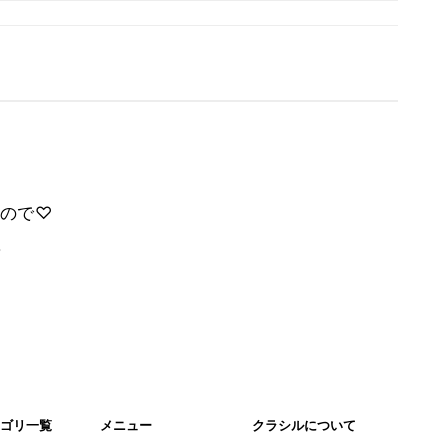
ので♡
。
ゴリ一覧
メニュー
クラシルについて