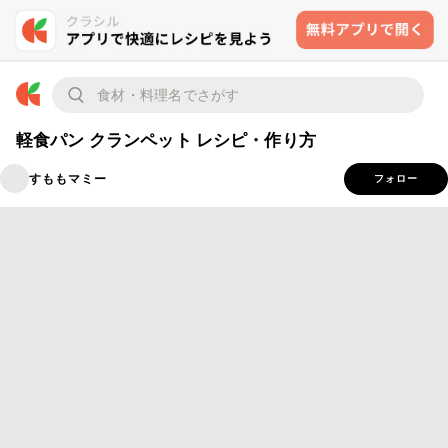
軽食パン クランペット レシピ・作り方
すももマミー
フォロー