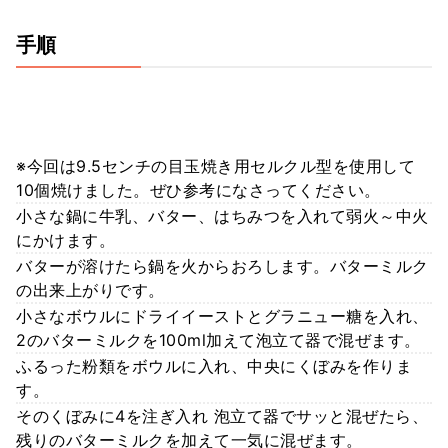
手順
※今回は9.5センチの目玉焼き用セルクル型を使用して
10個焼けました。ぜひ参考になさってください。
小さな鍋に牛乳、バター、はちみつを入れて弱火～中火
にかけます。
バターが溶けたら鍋を火からおろします。バターミルク
の出来上がりです。
小さなボウルにドライイーストとグラニュー糖を入れ、
2のバターミルクを100ml加えて泡立て器で混ぜます。
ふるった粉類をボウルに入れ、中央にくぼみを作りま
す。
そのくぼみに4を注ぎ入れ 泡立て器でサッと混ぜたら、
残りのバターミルクを加えて一気に混ぜます。