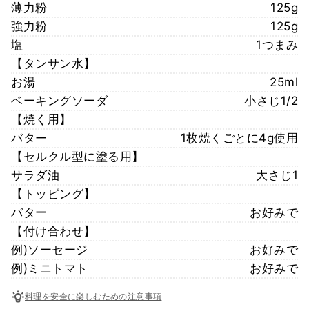
薄力粉
125g
強力粉
125g
塩
1つまみ
【タンサン水】
お湯
25ml
ベーキングソーダ
小さじ1/2
【焼く用】
バター
1枚焼くごとに4g使用
【セルクル型に塗る用】
サラダ油
大さじ1
【トッピング】
バター
お好みで
【付け合わせ】
例)ソーセージ
お好みで
例)ミニトマト
お好みで
料理を安全に楽しむための注意事項