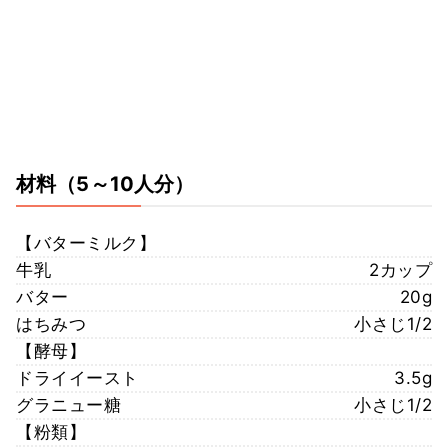
材料
（5～10人分）
【バターミルク】
牛乳
2カップ
バター
20g
はちみつ
小さじ1/2
【酵母】
ドライイースト
3.5g
グラニュー糖
小さじ1/2
【粉類】