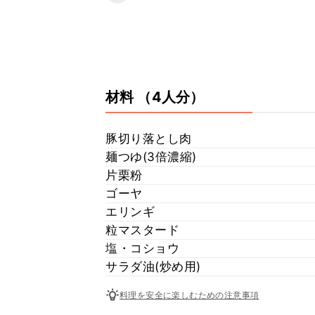
材料
（4人分）
豚切り落とし肉
麺つゆ(3倍濃縮)
片栗粉
ゴーヤ
エリンギ
粒マスタード
塩・コショウ
サラダ油(炒め用)
料理を安全に楽しむための注意事項