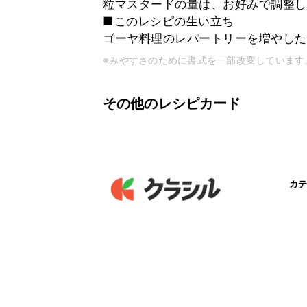
粒マスタードの量は、お好みで調整し
■このレシピの生い立ち
ゴーヤ料理のレパートリーを増やした
※みやすさのために書式を一部改変しています
その他のレシピカード
カテ