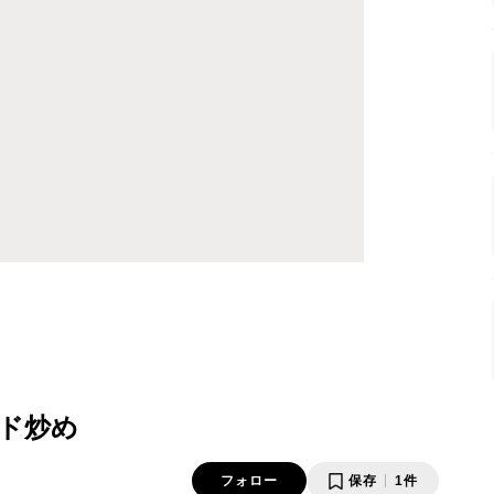
ド炒め
フォロー
保存
1件