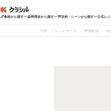
食材から探す
料理名から探す
目的・シーンから探す
公式レシ
TOP
レシピカード
野菜料理
炒