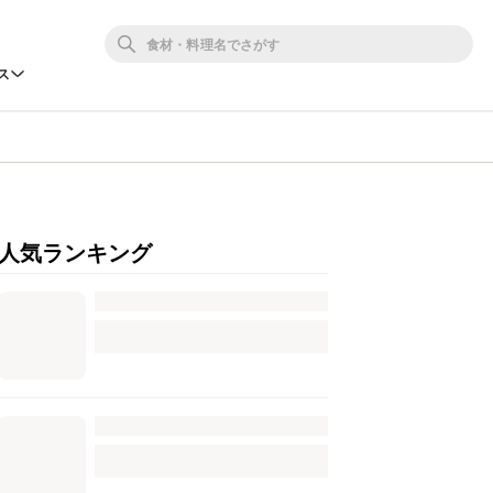
ス
人気ランキング