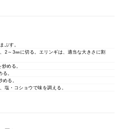
まぶす。
、2～3㎜に切る。エリンギは、適当な大きさに割
を炒める。
める。
炒める。
、塩・コショウで味を調える。