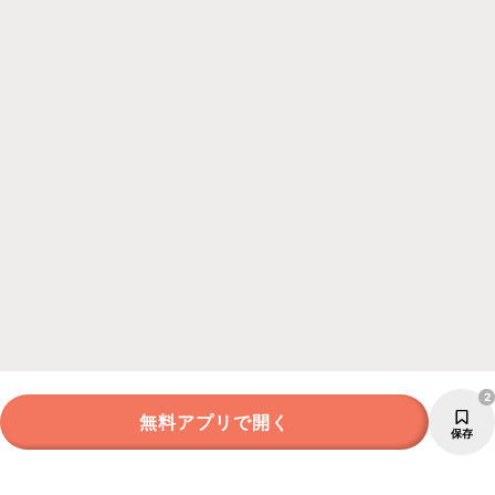
2
無料アプリで開く
保存