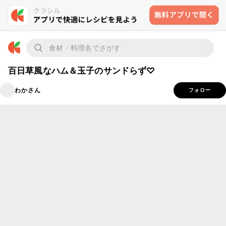
百日草風なハム＆玉子のサンドらず♡
わかさん
フォロー