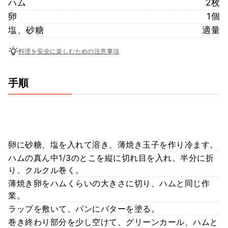
ハム
2枚
卵
1個
塩、砂糖
適量
料理を安全に楽しむための注意事項
手順
卵に砂糖、塩を入れて溶き、薄焼き玉子を作り冷ます。
ハムの真ん中1/3のとこを縦に切れ目を入れ、半分に折
り、クルクル巻く。
薄焼き卵をハムくらいの大きさに切り、ハムと同じ作
業。
ラップを敷いて、パンにバターを塗る。
巻き終わり部分を少し空けて、グリーンカール、ハムと