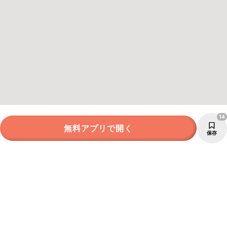
14
無料アプリで開く
保存