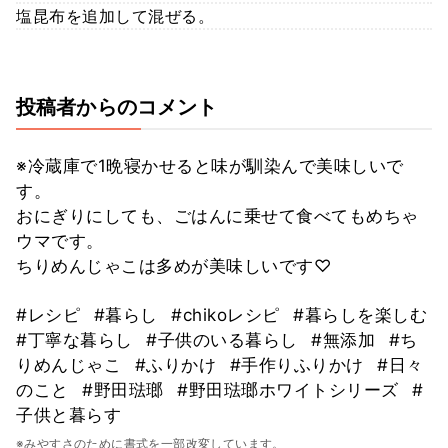
塩昆布を追加して混ぜる。
投稿者からのコメント
※冷蔵庫で1晩寝かせると味が馴染んで美味しいで
す。
おにぎりにしても、ごはんに乗せて食べてもめちゃ
ウマです。
ちりめんじゃこは多めが美味しいです♡
#レシピ
#暮らし
#chikoレシピ
#暮らしを楽しむ
#丁寧な暮らし
#子供のいる暮らし
#無添加
#ち
りめんじゃこ
#ふりかけ
#手作りふりかけ
#日々
のこと
#野田琺瑯
#野田琺瑯ホワイトシリーズ
#
子供と暮らす
※みやすさのために書式を一部改変しています。