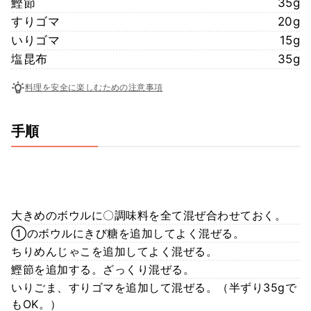
鰹節
35g
すりゴマ
20g
いりゴマ
15g
塩昆布
35g
料理を安全に楽しむための注意事項
手順
大きめのボウルに〇調味料を全て混ぜ合わせておく。
①のボウルにきび糖を追加してよく混ぜる。
ちりめんじゃこを追加してよく混ぜる。
鰹節を追加する。ざっくり混ぜる。
いりごま、すりゴマを追加して混ぜる。（半ずり35gで
もOK。）