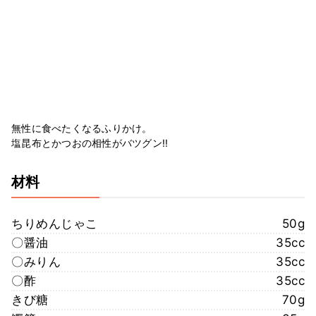
無性に食べたくなるふりかけ。
塩昆布とかつおの相性がバツグン!!
材料
ちりめんじゃこ
50g
〇醤油
35cc
〇みりん
35cc
〇酢
35cc
きび糖
70g